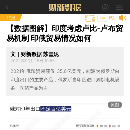
特报
试听
T中
【数据图解】印度考虑卢比-卢布贸
易机制 印俄贸易情况如何
文｜财新数据 苏雪妮
2022年03月25日 19:56
2021年俄印贸易额仅135.6亿美元，能源为俄罗斯向
印度出口的主要产品，俄罗斯自印度进口则以电机设
备、医药产品为主
原图