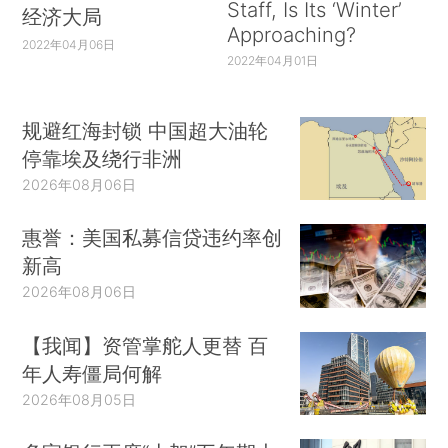
Staff, Is Its ‘Winter’
经济大局
Approaching?
2022年04月06日
2022年04月01日
规避红海封锁 中国超大油轮
停靠埃及绕行非洲
2026年08月06日
惠誉：美国私募信贷违约率创
新高
2026年08月06日
【我闻】资管掌舵人更替 百
年人寿僵局何解
2026年08月05日