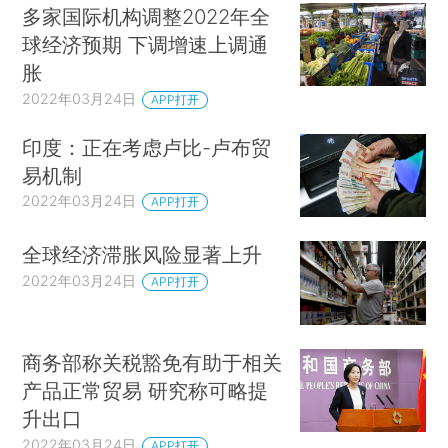
多家国际机构调整2022年全
球经济预期 下调增速上调通
胀
2022年03月24日
APP打开
印度：正在考虑卢比-卢布贸
易机制
2022年03月24日
APP打开
全球经济滞胀风险显著上升
2022年03月24日
APP打开
商务部称关税豁免有助于相关
产品正常贸易 研究称可略提
升出口
2022年03月24日
APP打开