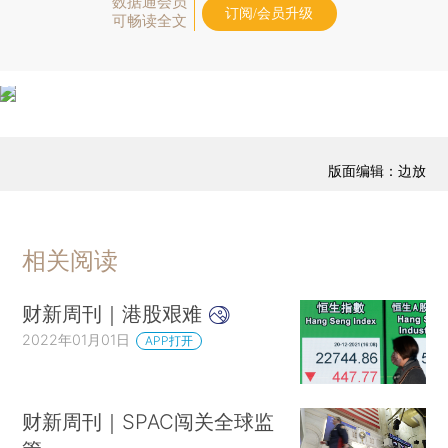
数据通会员
订阅/会员升级
可畅读全文
版面编辑：边放
相关阅读
财新周刊｜港股艰难
2022年01月01日
APP打开
财新周刊｜SPAC闯关全球监