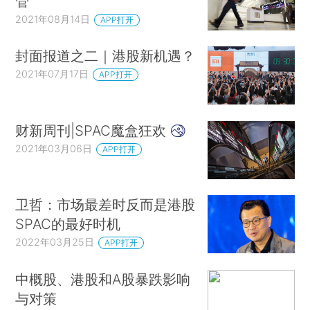
管
2021年08月14日
APP打开
封面报道之二｜港股新机遇？
2021年07月17日
APP打开
财新周刊|SPAC魔盒狂欢
2021年03月06日
APP打开
卫哲：市场最差时反而是港股
SPAC的最好时机
2022年03月25日
APP打开
中概股、港股和A股暴跌影响
与对策