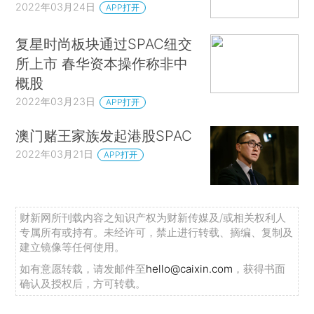
2022年03月24日
APP打开
复星时尚板块通过SPAC纽交
所上市 春华资本操作称非中
概股
2022年03月23日
APP打开
澳门赌王家族发起港股SPAC
2022年03月21日
APP打开
财新网所刊载内容之知识产权为财新传媒及/或相关权利人
专属所有或持有。未经许可，禁止进行转载、摘编、复制及
建立镜像等任何使用。
如有意愿转载，请发邮件至
hello@caixin.com
，获得书面
确认及授权后，方可转载。