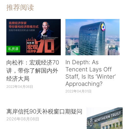
推荐阅读
私房课
In Depth: As
向松祚：宏观经济70
Tencent Lays Off
讲，带你了解国内外
Staff, Is Its ‘Winter’
经济大局
Approaching?
2022年04月06日
2022年04月01日
离岸信托90天补税窗口期疑问
2026年08月08日