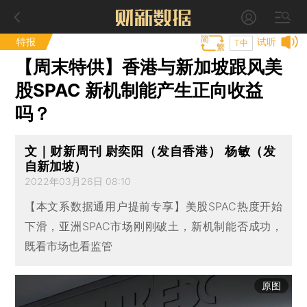
特报
试听
T中
【周末特供】香港与新加坡跟风美
股SPAC 新机制能产生正向收益
吗？
文｜财新周刊 尉奕阳（发自香港） 杨敏（发
自新加坡）
2022年03月26日 08:10
【本文系数据通用户提前专享】美股SPAC热度开始
下滑，亚洲SPAC市场刚刚破土，新机制能否成功，
既看市场也看监管
原图