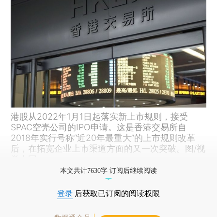
港股从2022年1月1日起落实新上市规则，接受
SPAC空壳公司的IPO申请。这是香港交易所自
2018年实行号称“近20年最重大”的上市规则改革
后，在拓宽企业上市渠道方面的又一次突破。图/视
觉中国
本文共计7630字 订阅后继续阅读
登录
后获取已订阅的阅读权限