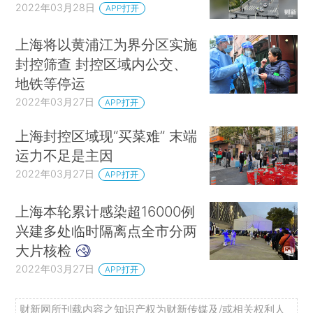
2022年03月28日
APP打开
上海将以黄浦江为界分区实施
封控筛查 封控区域内公交、
地铁等停运
2022年03月27日
APP打开
上海封控区域现“买菜难” 末端
运力不足是主因
2022年03月27日
APP打开
上海本轮累计感染超16000例
兴建多处临时隔离点全市分两
大片核检
2022年03月27日
APP打开
财新网所刊载内容之知识产权为财新传媒及/或相关权利人