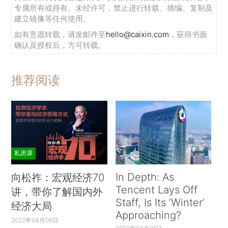
专属所有或持有。未经许可，禁止进行转载、摘编、复制及
建立镜像等任何使用。
如有意愿转载，请发邮件至
hello@caixin.com
，获得书面
确认及授权后，方可转载。
推荐阅读
私房课
In Depth: As
向松祚：宏观经济70
Tencent Lays Off
讲，带你了解国内外
Staff, Is Its ‘Winter’
经济大局
Approaching?
2022年04月06日