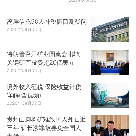
2022年04月01日
离岸信托90天补税窗口期疑问
2026年08月08日
特朗普召开矿业圆桌会 拟向
关键矿产投资超20亿美元
2026年08月08日
境外收入征税 保险收益计税
详解(含视频)
2026年08月08日
贵州山脚树矿难致16人死亡近
三年 矿长涉罪被罢免全国人