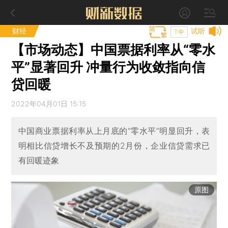
财经
试听
T中
【市场动态】中国票据利率从“零水
平”显著回升 冲量行为收敛指向信
贷回暖
2022年04月01日 15:15
中国商业票据利率从上月底的“零水平”明显回升，表
明相比信贷增长不及预期的2月份，企业信贷需求已
有回暖迹象
原图