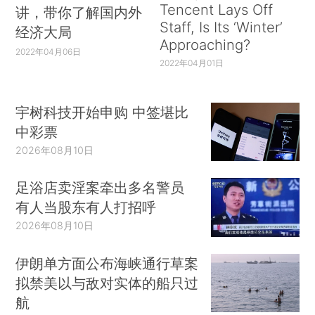
Tencent Lays Off
讲，带你了解国内外
Staff, Is Its ‘Winter’
经济大局
Approaching?
2022年04月06日
2022年04月01日
宇树科技开始申购 中签堪比
中彩票
2026年08月10日
足浴店卖淫案牵出多名警员
有人当股东有人打招呼
2026年08月10日
伊朗单方面公布海峡通行草案
拟禁美以与敌对实体的船只过
航