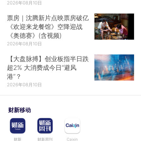
2026年08月10日
票房｜沈腾新片点映票房破亿
《欢迎来龙餐馆》空降迎战
《奥德赛》(含视频)
2026年08月10日
【大盘脉搏】创业板指半日跌
超2% 大消费成今日“避风
港”？
2026年08月10日
财新移动
财新
财新周刊
Caixin