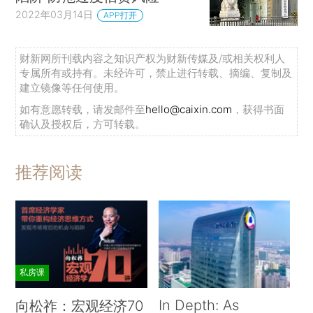
2022年03月14日
APP打开
财新网所刊载内容之知识产权为财新传媒及/或相关权利人
专属所有或持有。未经许可，禁止进行转载、摘编、复制及
建立镜像等任何使用。
如有意愿转载，请发邮件至
hello@caixin.com
，获得书面
确认及授权后，方可转载。
推荐阅读
私房课
In Depth: As
向松祚：宏观经济70