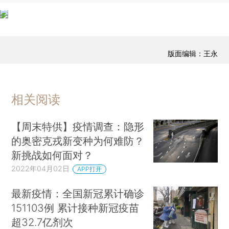
版面编辑：王永
相关阅读
【周末特供】疫情调查：隐形
的奥密克戎新变种为何难防？
新挑战如何面对？
2022年04月02日
APP打开
最新疫情：全国新冠累计确诊
151103例 累计接种新冠疫苗
超32.7亿剂次