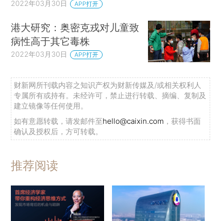
2022年03月30日
APP打开
港大研究：奥密克戎对儿童致
病性高于其它毒株
2022年03月30日
APP打开
财新网所刊载内容之知识产权为财新传媒及/或相关权利人
专属所有或持有。未经许可，禁止进行转载、摘编、复制及
建立镜像等任何使用。
如有意愿转载，请发邮件至
hello@caixin.com
，获得书面
确认及授权后，方可转载。
推荐阅读