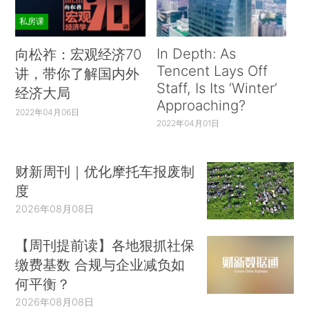
私房课
In Depth: As
向松祚：宏观经济70
Tencent Lays Off
讲，带你了解国内外
Staff, Is Its ‘Winter’
经济大局
Approaching?
2022年04月06日
2022年04月01日
财新周刊｜优化摩托车报废制
度
2026年08月08日
【周刊提前读】各地狠抓社保
缴费基数 合规与企业减负如
何平衡？
2026年08月08日