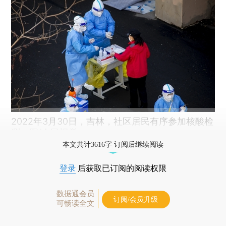
2022年3月30日，吉林，社区居民有序参加核酸检
测。图/人民视觉
本文共计3616字 订阅后继续阅读
登录
后获取已订阅的阅读权限
数据通会员
订阅/会员升级
可畅读全文