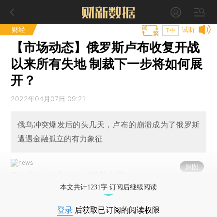
财经
试听
T中
【市场动态】俄罗斯卢布收复开战
以来所有失地 制裁下一步将如何展
开？
2022年04月07日 09:21
俄乌冲突爆发后的头几天，卢布的崩溃成为了俄罗斯
遭遇金融孤立的有力象征
原图
图：Gerard Bottino/视觉中国
本文共计1231字 订阅后继续阅读
登录
后获取已订阅的阅读权限