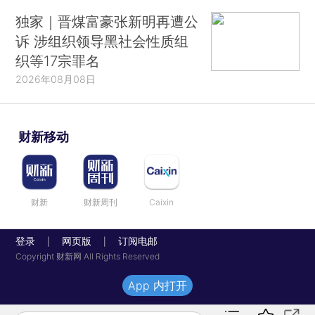
独家｜晋煤富豪张新明再遭公
诉 涉组织领导黑社会性质组
织等17宗罪名
2026年08月08日
财新移动
财新
财新周刊
Caixin
登录
网页版
订阅电邮
|
|
Copyright 财新网 All Rights Reserved
App 内打开