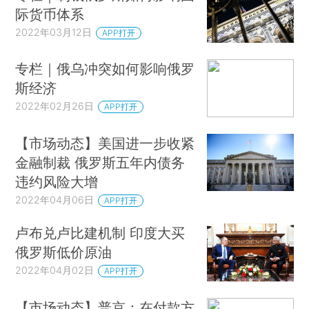
际货币体系
2022年03月12日
APP打开
专栏｜俄乌冲突如何影响俄罗
斯经济
2022年02月26日
APP打开
【市场动态】美国进一步收紧
金融制裁 俄罗斯五年内债务
违约风险大增
2022年04月06日
APP打开
卢布兑卢比建机制 印度大买
俄罗斯低价原油
2022年04月02日
APP打开
【市场动态】普京：在付款方