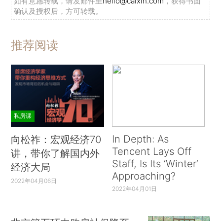
如有意愿转载，请发邮件至
hello@caixin.com
，获得书面
确认及授权后，方可转载。
推荐阅读
私房课
In Depth: As
向松祚：宏观经济70
Tencent Lays Off
讲，带你了解国内外
Staff, Is Its ‘Winter’
经济大局
Approaching?
2022年04月06日
2022年04月01日