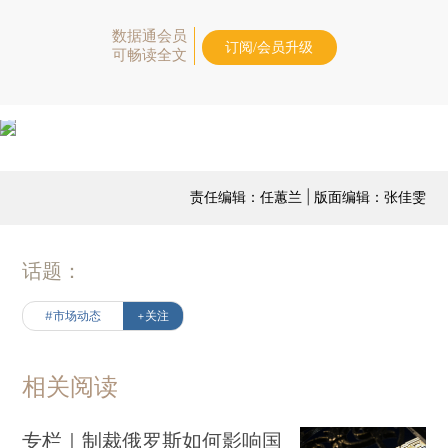
数据通会员
订阅/会员升级
可畅读全文
责任编辑：任蕙兰 | 版面编辑：张佳雯
话题：
#市场动态
+关注
相关阅读
专栏｜制裁俄罗斯如何影响国