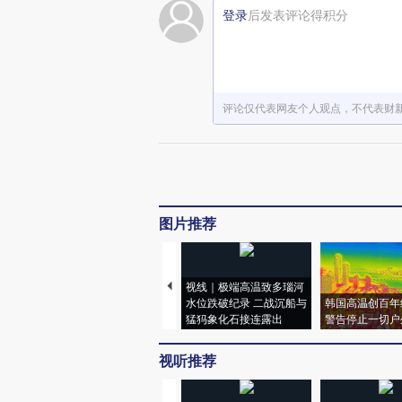
登录
后发表评论得积分
评论仅代表网友个人观点，不代表财
图片推荐
视线｜极端高温致多瑙河
水位跌破纪录 二战沉船与
韩国高温创百年
猛犸象化石接连露出
警告停止一切户
视听推荐