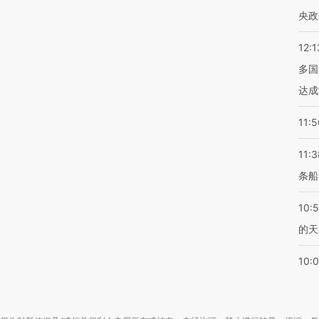
央政
12:1
多国
达成
11:5
11:3
条船
10:
的天
10: