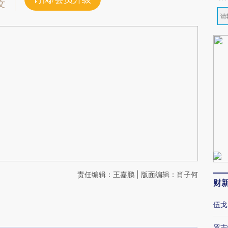
文
责任编辑：王嘉鹏 | 版面编辑：肖子何
财
伍戈
罗志