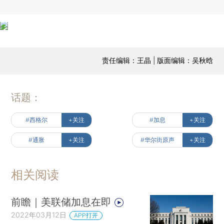
责任编辑：王晶 | 版面编辑：吴秋晗
话题：
#西格尔
+关注
#加息
+关注
#通胀
+关注
#华尔街原声
+关注
相关阅读
前瞻｜美联储加息在即
2022年03月12日
APP打开