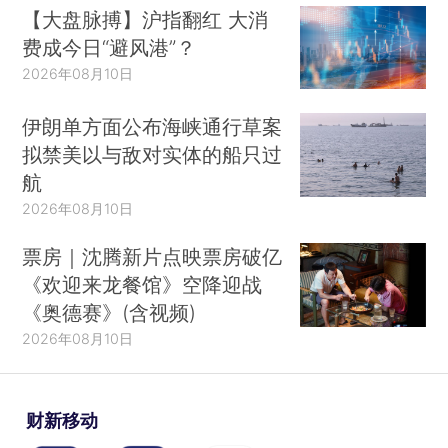
【大盘脉搏】沪指翻红 大消
费成今日“避风港”？
2026年08月10日
伊朗单方面公布海峡通行草案
拟禁美以与敌对实体的船只过
航
2026年08月10日
票房｜沈腾新片点映票房破亿
《欢迎来龙餐馆》空降迎战
《奥德赛》(含视频)
2026年08月10日
财新移动