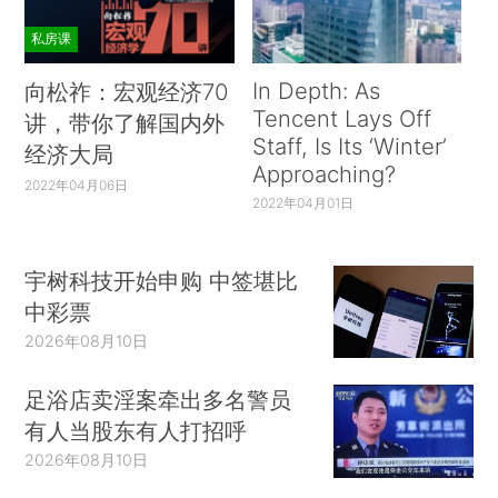
私房课
In Depth: As
向松祚：宏观经济70
Tencent Lays Off
讲，带你了解国内外
Staff, Is Its ‘Winter’
经济大局
Approaching?
2022年04月06日
2022年04月01日
宇树科技开始申购 中签堪比
中彩票
2026年08月10日
足浴店卖淫案牵出多名警员
有人当股东有人打招呼
2026年08月10日