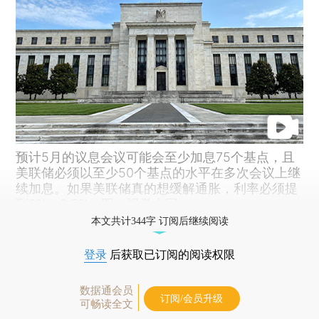
预计5月的议息会议可能会至少加息75个基点，且
美联储必须以至少50个基点的水平在多次会议上继
续加息。如果美联储真的想缓解通胀，利率必须提
到3%—3.5%。图：视觉中国
本文共计344字 订阅后继续阅读
登录
后获取已订阅的阅读权限
数据通会员
订阅/会员升级
可畅读全文