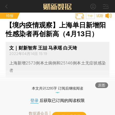
特报
试听
T中
【境内疫情观察】上海单日新增阳
性感染者再创新高（4月13日）
文｜财新智库 王喆 马承瑶 白天琦
2022年04月14日 15:19
上海新增2573例本土病例和25146例本土无症状感染
者
原图
本文共计2295字 订阅后继续阅读
登录
后获取已订阅的阅读权限
数据通会员