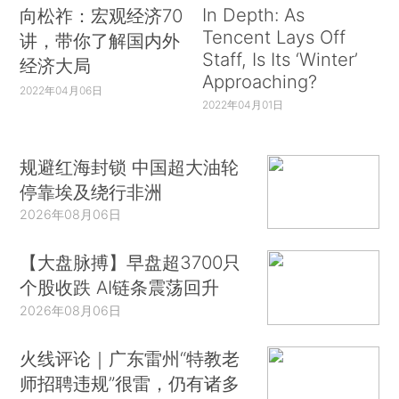
In Depth: As
向松祚：宏观经济70
Tencent Lays Off
讲，带你了解国内外
Staff, Is Its ‘Winter’
经济大局
Approaching?
2022年04月06日
2022年04月01日
规避红海封锁 中国超大油轮
停靠埃及绕行非洲
2026年08月06日
【大盘脉搏】早盘超3700只
个股收跌 AI链条震荡回升
2026年08月06日
火线评论｜广东雷州“特教老
师招聘违规”很雷，仍有诸多