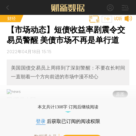
财经
试听
T中
【市场动态】短债收益率剧震令交
易员警醒 美债市场不再是单行道
2022年04月18日 15:15
美国国债交易员上周得到了深刻警醒：不要在长时间
一直朝着一个方向前进的市场中漫不经心
原图
图/视觉中国
本文共计1308字 订阅后继续阅读
登录
后获取已订阅的阅读权限