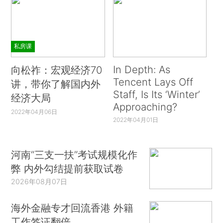
私房课
In Depth: As
向松祚：宏观经济70
Tencent Lays Off
讲，带你了解国内外
Staff, Is Its ‘Winter’
经济大局
Approaching?
2022年04月06日
2022年04月01日
河南“三支一扶”考试规模化作
弊 内外勾结提前获取试卷
2026年08月07日
海外金融专才回流香港 外籍
工作签证翻倍