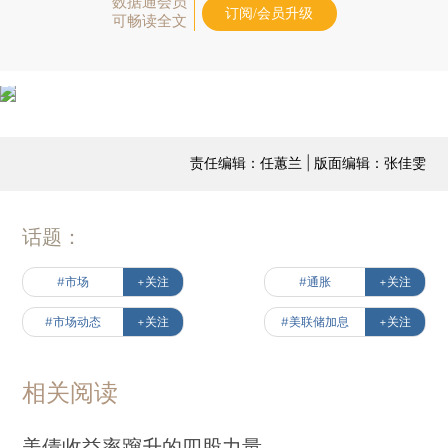
数据通会员
订阅/会员升级
可畅读全文
责任编辑：任蕙兰 | 版面编辑：张佳雯
话题：
#市场
+关注
#通胀
+关注
#市场动态
+关注
#美联储加息
+关注
相关阅读
美债收益率蹿升的四股力量