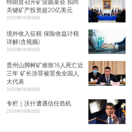
特朗普召开矿业圆桌会 拟向
关键矿产投资超20亿美元
2026年08月08日
境外收入征税 保险收益计税
详解(含视频)
2026年08月08日
贵州山脚树矿难致16人死亡近
三年 矿长涉罪被罢免全国人
大代表
2026年08月08日
专栏｜沃什遭遇信任危机
2026年08月08日