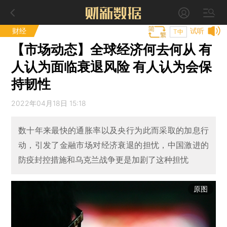
财经
试听
T中
【市场动态】全球经济何去何从 有
人认为面临衰退风险 有人认为会保
持韧性
2022年04月18日 15:18
数十年来最快的通胀率以及央行为此而采取的加息行
动，引发了金融市场对经济衰退的担忧，中国激进的
防疫封控措施和乌克兰战争更是加剧了这种担忧
原图