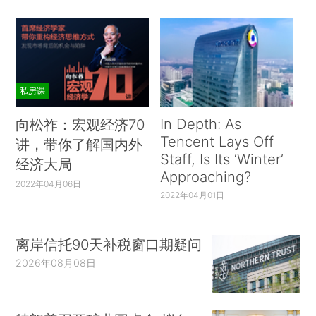
私房课
In Depth: As
向松祚：宏观经济70
Tencent Lays Off
讲，带你了解国内外
Staff, Is Its ‘Winter’
经济大局
Approaching?
2022年04月06日
2022年04月01日
离岸信托90天补税窗口期疑问
2026年08月08日