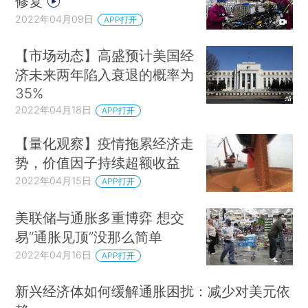
修复
2022年04月09日
APP打开
【市场动态】高盛预计美国经
济未来两年陷入衰退的概率为
35%
2022年04月18日
APP打开
【量化观察】疫情拖累经济走
势，价值因子持续超额收益
2022年04月15日
APP打开
美联储与通胀多重博弈 想交
易“通胀见顶”没那么简单
2022年04月16日
APP打开
新兴经济体如何缓解通胀困扰：减少对美元依