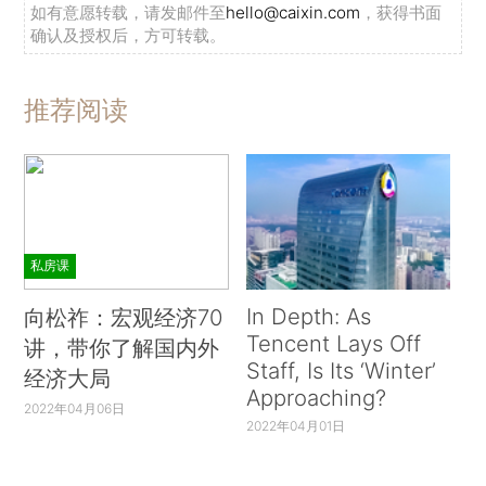
如有意愿转载，请发邮件至
hello@caixin.com
，获得书面
确认及授权后，方可转载。
推荐阅读
私房课
In Depth: As
向松祚：宏观经济70
Tencent Lays Off
讲，带你了解国内外
Staff, Is Its ‘Winter’
经济大局
Approaching?
2022年04月06日
2022年04月01日