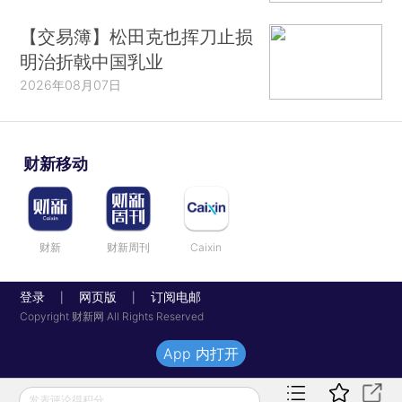
【交易簿】松田克也挥刀止损
明治折戟中国乳业
2026年08月07日
财新移动
财新
财新周刊
Caixin
登录
网页版
订阅电邮
|
|
Copyright 财新网 All Rights Reserved
App 内打开
发表评论得积分