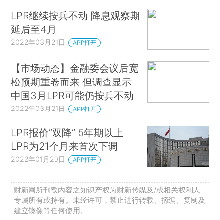
LPR继续按兵不动 降息观察期
延后至4月
2022年03月21日
APP打开
【市场动态】金融委会议后宽
松预期重卷而来 但调查显示
中国3月LPR可能仍按兵不动
2022年03月21日
APP打开
LPR报价“双降” 5年期以上
LPR为21个月来首次下调
2022年01月20日
APP打开
财新网所刊载内容之知识产权为财新传媒及/或相关权利人
专属所有或持有。未经许可，禁止进行转载、摘编、复制及
建立镜像等任何使用。