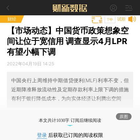
财经
试听
T中
【市场动态】中国货币政策想象空
间让位于宽信用 调查显示4月LPR
有望小幅下调
2022年04月19日 14:25
中国央行上周维持中期借贷便利(MLF)利率不变，但
近期降准释放流动性及定期存款利率上限下调的措施
有利于银行降低成本，为向实体经济让利腾出空间
原图
本文共计1030字 订阅后继续阅读
登录
后获取已订阅的阅读权限