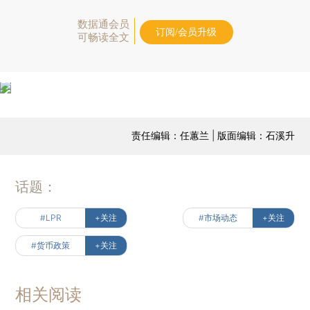
数据通会员
订阅/会员升级
可畅读全文
责任编辑：任蕙兰 | 版面编辑：石溪升
话题：
#LPR
+关注
#市场动态
+关注
#货币政策
+关注
相关阅读