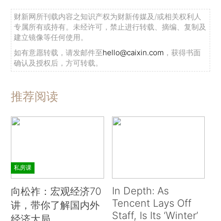
财新网所刊载内容之知识产权为财新传媒及/或相关权利人
专属所有或持有。未经许可，禁止进行转载、摘编、复制及
建立镜像等任何使用。
如有意愿转载，请发邮件至
hello@caixin.com
，获得书面
确认及授权后，方可转载。
推荐阅读
私房课
In Depth: As
向松祚：宏观经济70
Tencent Lays Off
讲，带你了解国内外
Staff, Is Its ‘Winter’
经济大局