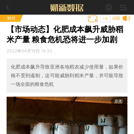
财经
试听
T中
【市场动态】化肥成本飙升威胁稻
米产量 粮食危机恐将进一步加剧
2022年04月19日 14:33
化肥成本飙升导致亚洲各地稻农减少使用量，如果价
格不受到遏制，这可能威胁到稻米产量，并可能导致
一场全面的粮食危机
原图