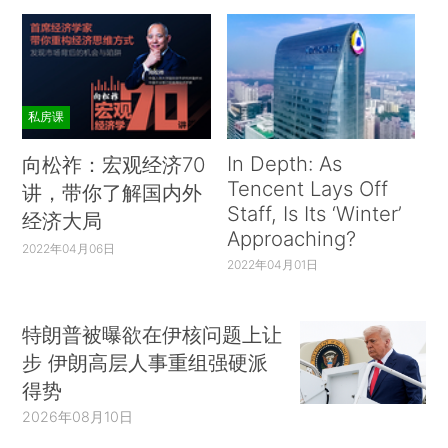
私房课
In Depth: As
向松祚：宏观经济70
Tencent Lays Off
讲，带你了解国内外
Staff, Is Its ‘Winter’
经济大局
Approaching?
2022年04月06日
2022年04月01日
特朗普被曝欲在伊核问题上让
步 伊朗高层人事重组强硬派
得势
2026年08月10日