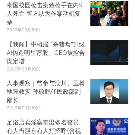
泰国校园枪击案致枪手在内9
人死亡 警方认为作案动机复
杂
2026年08月10日
【我闻】中概股 “杀猪盘”升级
AI伪造明星荐股、CEO被控合
谋定增
2026年08月10日
人事观察｜曾参与汶川、玉树
地震救灾 孙硕鹏任民政部副
部长
2026年08月10日
足浴店卖淫案牵出多名警员
有人当股东有人打招呼(含视