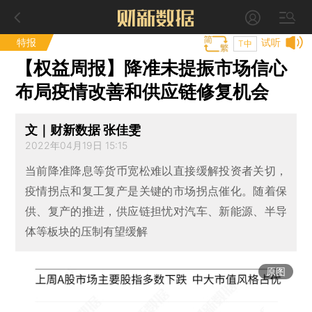
特报
试听
T中
【权益周报】降准未提振市场信心
布局疫情改善和供应链修复机会
文｜财新数据 张佳雯
2022年04月19日 15:15
当前降准降息等货币宽松难以直接缓解投资者关切，
疫情拐点和复工复产是关键的市场拐点催化。随着保
供、复产的推进，供应链担忧对汽车、新能源、半导
体等板块的压制有望缓解
原图