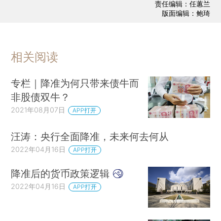
责任编辑：任蕙兰
版面编辑：鲍琦
相关阅读
专栏｜降准为何只带来债牛而
非股债双牛？
2021年08月07日
APP打开
汪涛：央行全面降准，未来何去何从
2022年04月16日
APP打开
降准后的货币政策逻辑
2022年04月16日
APP打开