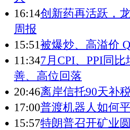
16:14
创新药再活跃，
周报
15:51
被爆炒、高溢价 Q
11:34
7月CPI、PPI同
善、高位回落
20:46
离岸信托90天补
17:00
普渡机器人如何平
15:57
特朗普召开矿业圆