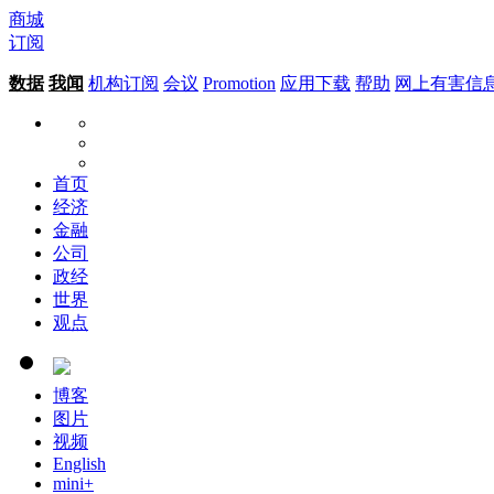
商城
订阅
数据
我闻
机构订阅
会议
Promotion
应用下载
帮助
网上有害信
首页
经济
金融
公司
政经
世界
观点
博客
图片
视频
English
mini+