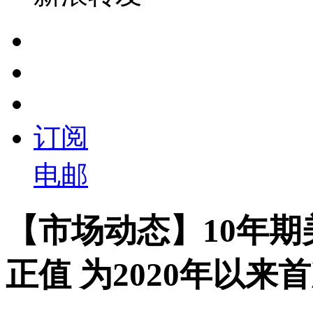
订阅
电邮
【市场动态】10年
正值 为2020年以来