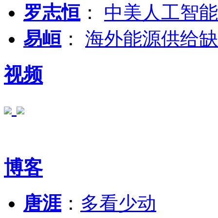
罗志恒
：
中美人工智能
易峘
：
海外能源供给缺
视频
博客
唐涯
：
多看少动