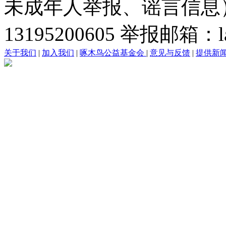
未成年人举报、谣言信息）：0
13195200605 举报邮箱：lai
关于我们
|
加入我们
|
啄木鸟公益基金会
|
意见与反馈
|
提供新