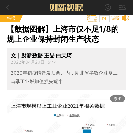
特报
试听
T中
【数据图解】上海市仅不足1/8的
规上企业保持封闭生产状态
文｜财新数据 王喆 白天琦
2022年04月20日 16:44
2020年初疫情暴发后两月内，湖北省半数企业复工，
当季工业增加值损失近半
原图