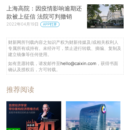
上海高院：因疫情影响逾期还
款被上征信 法院可判撤销
2022年04月19日
APP打开
财新网所刊载内容之知识产权为财新传媒及/或相关权利人
专属所有或持有。未经许可，禁止进行转载、摘编、复制及
建立镜像等任何使用。
如有意愿转载，请发邮件至
hello@caixin.com
，获得书面
确认及授权后，方可转载。
推荐阅读