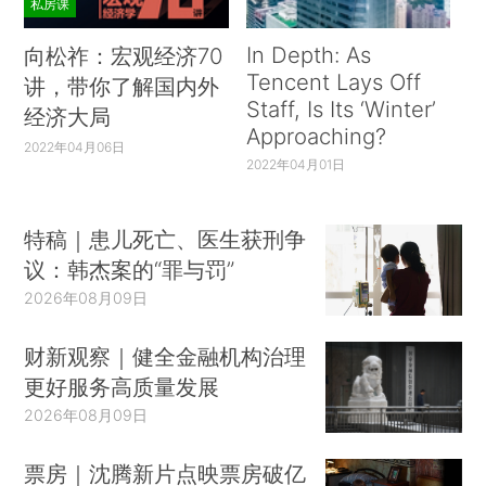
私房课
In Depth: As
向松祚：宏观经济70
Tencent Lays Off
讲，带你了解国内外
Staff, Is Its ‘Winter’
经济大局
Approaching?
2022年04月06日
2022年04月01日
特稿｜患儿死亡、医生获刑争
议：韩杰案的“罪与罚”
2026年08月09日
财新观察｜健全金融机构治理
更好服务高质量发展
2026年08月09日
票房｜沈腾新片点映票房破亿