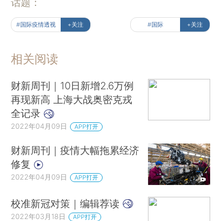
话题：
#国际疫情透视
+关注
#国际
+关注
相关阅读
财新周刊｜10日新增2.6万例
再现新高 上海大战奥密克戎
全记录
2022年04月09日
APP打开
财新周刊｜疫情大幅拖累经济
修复
2022年04月09日
APP打开
校准新冠对策｜编辑荐读
2022年03月18日
APP打开