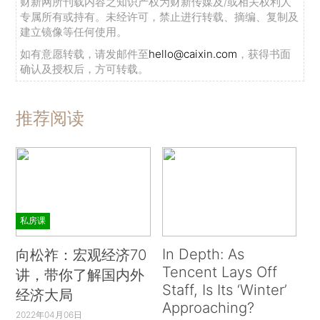
财新网所刊载内容之知识产权为财新传媒及/或相关权利人
专属所有或持有。未经许可，禁止进行转载、摘编、复制及
建立镜像等任何使用。
如有意愿转载，请发邮件至
hello@caixin.com
，获得书面
确认及授权后，方可转载。
推荐阅读
私房课
In Depth: As
向松祚：宏观经济70
Tencent Lays Off
讲，带你了解国内外
Staff, Is Its ‘Winter’
经济大局
Approaching?
2022年04月06日