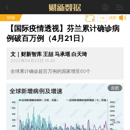
特报
试听
T中
【国际疫情透视】芬兰累计确诊病
例破百万例（4月21日）
文｜财新智库 王喆 马承瑶 白天琦
2022年04月22日 15:40
全球累计确诊超百万例的国家增至60个
原图