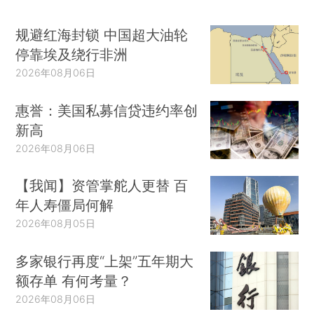
规避红海封锁 中国超大油轮
停靠埃及绕行非洲
2026年08月06日
惠誉：美国私募信贷违约率创
新高
2026年08月06日
【我闻】资管掌舵人更替 百
年人寿僵局何解
2026年08月05日
多家银行再度“上架”五年期大
额存单 有何考量？
2026年08月06日