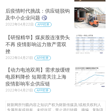
后疫情时代挑战：供应链脱钩
及中小企业问题
2022年04月22日
APP打开
【研报精华】煤炭股连涨势头
不再 疫情影响运力致产需双
挫
2022年04月21日
APP打开
【动力电池双周】需求放缓锂
电原料降价 短期需关注上海
疫情影响车企供应链
2022年04月21日
APP打开
财新网所刊载内容之知识产权为财新传媒及/或相关权利人
专属所有或持有。未经许可，禁止进行转载、摘编、复制及