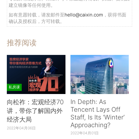
建立镜像等任何使用。
如有意愿转载，请发邮件至
hello@caixin.com
，获得书面
确认及授权后，方可转载。
推荐阅读
私房课
In Depth: As
向松祚：宏观经济70
Tencent Lays Off
讲，带你了解国内外
Staff, Is Its ‘Winter’
经济大局
Approaching?
2022年04月06日
2022年04月01日