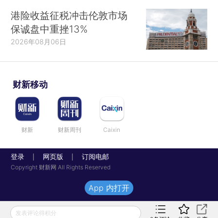
港险收益征税冲击伦敦市场
保诚盘中重挫13%
2026年08月06日
财新移动
财新
财新周刊
Caixin
登录
网页版
订阅电邮
|
|
Copyright 财新网 All Rights Reserved
App 内打开
发表评论得积分