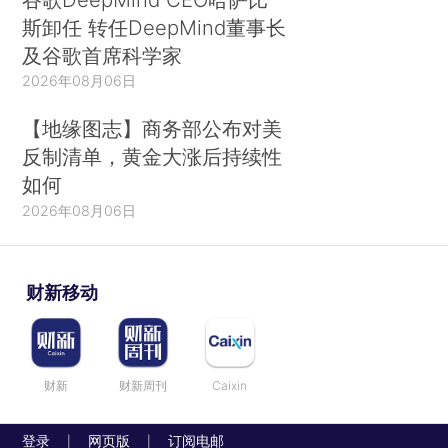
斯卸任 转任DeepMind董事长
及谷歌首席科学家
2026年08月06日
【地缘图志】商务部公布对美
反制清单，黄金大涨后持续性
如何
2026年08月06日
财新移动
财新
财新周刊
Caixin
登录
网页版
订阅电邮
|
|