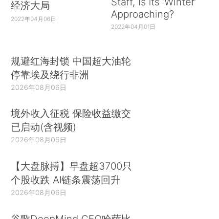
Staff, Is Its ‘Winter’
经济大局
Approaching?
2022年04月06日
2022年04月01日
规避红海封锁 中国超大油轮
停靠埃及绕行非洲
2026年08月06日
境外收入征税 保险收益缴交
已启动(含视频)
2026年08月06日
【大盘脉搏】早盘超3700只
个股收跌 AI链条震荡回升
2026年08月06日
谷歌DeepMind CEO哈萨比