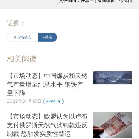
责任编辑：任蕙兰 | 版面编辑：徐泽怡
话题：
#市场动态
+关注
相关阅读
【市场动态】中国煤炭和天然
气产量增至纪录水平 钢铁产
量下降
2022年04月18日
APP打开
【市场动态】欧盟认为以卢布
支付俄罗斯天然气购销款违反
制裁 恐触发实质性禁运