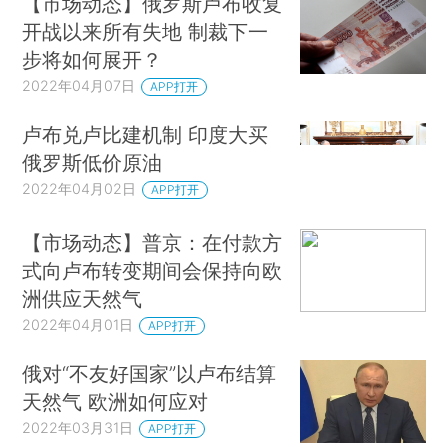
【市场动态】俄罗斯卢布收复
开战以来所有失地 制裁下一
步将如何展开？
2022年04月07日
APP打开
卢布兑卢比建机制 印度大买
俄罗斯低价原油
2022年04月02日
APP打开
【市场动态】普京：在付款方
式向卢布转变期间会保持向欧
洲供应天然气
2022年04月01日
APP打开
俄对“不友好国家”以卢布结算
天然气 欧洲如何应对
2022年03月31日
APP打开