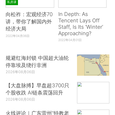
私房课
In Depth: As
向松祚：宏观经济70
Tencent Lays Off
讲，带你了解国内外
Staff, Is Its ‘Winter’
经济大局
Approaching?
2022年04月06日
2022年04月01日
规避红海封锁 中国超大油轮
停靠埃及绕行非洲
2026年08月06日
【大盘脉搏】早盘超3700只
个股收跌 AI链条震荡回升
2026年08月06日
火线评论｜广东雷州“特教老