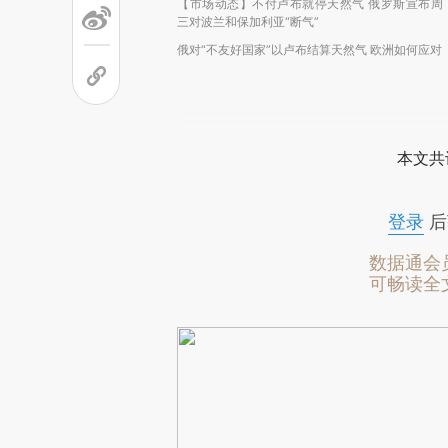
【市场动态】不付卢布就停天然气 俄罗斯宣布周
三对波兰和保加利亚“断气”
俄对“不友好国家”以卢布结算天然气 欧洲如何应对
本文共
登录
后
数据通会
可畅读全