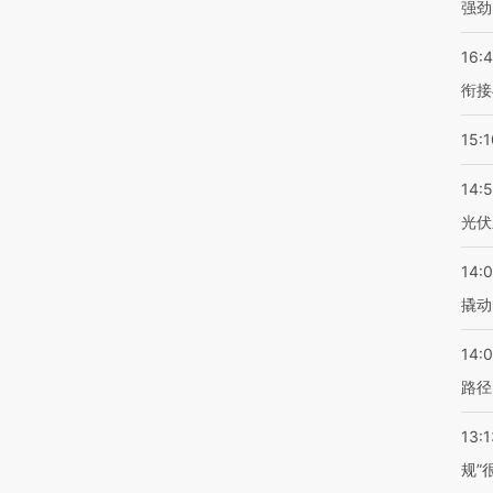
强劲
16:
衔接
15:1
14:
光伏
14:
撬动
14:0
路径
13:1
规”