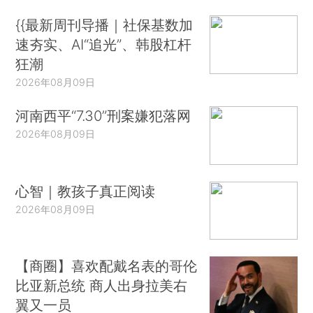
{{最新周刊导播｜社保基数加
速夯实、AI“追光”、韩股杠杆
狂潮
2026年08月09日
河南西平“7.30”刑案嫌犯落网
2026年08月09日
心智｜教孩子真正阅读
2026年08月09日
【商圈】喜欢配戴名表的哥伦
比亚新总统 商人出身拉美右
翼又一员