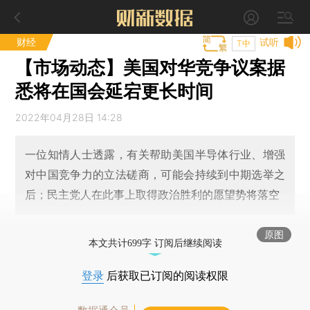
财经
试听
T中
【市场动态】美国对华竞争议案据
悉将在国会延宕更长时间
2022年04月28日 14:28
一位知情人士透露，有关帮助美国半导体行业、增强
对中国竞争力的立法磋商，可能会持续到中期选举之
后；民主党人在此事上取得政治胜利的愿望势将落空
原图
本文共计699字 订阅后继续阅读
登录
后获取已订阅的阅读权限