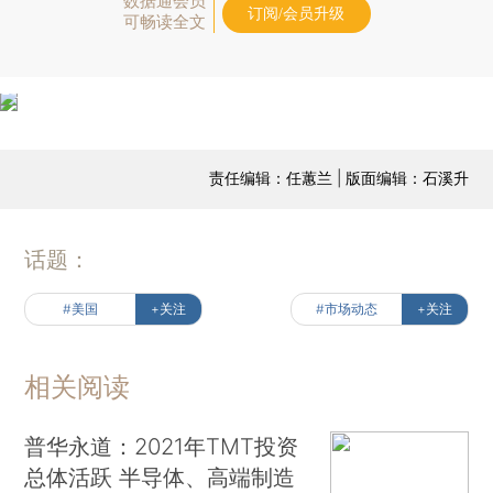
数据通会员
订阅/会员升级
可畅读全文
责任编辑：任蕙兰 | 版面编辑：石溪升
话题：
#美国
+关注
#市场动态
+关注
相关阅读
普华永道：2021年TMT投资
总体活跃 半导体、高端制造