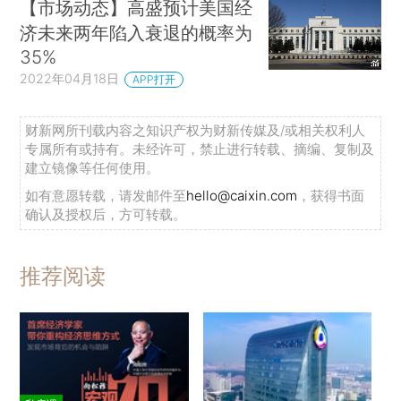
【市场动态】高盛预计美国经
济未来两年陷入衰退的概率为
35%
2022年04月18日
APP打开
财新网所刊载内容之知识产权为财新传媒及/或相关权利人
专属所有或持有。未经许可，禁止进行转载、摘编、复制及
建立镜像等任何使用。
如有意愿转载，请发邮件至
hello@caixin.com
，获得书面
确认及授权后，方可转载。
推荐阅读