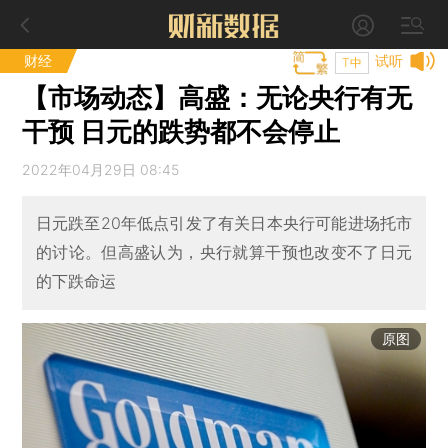
财经
试听
T中
【市场动态】高盛：无论央行有无
干预 日元的跌势都不会停止
2022年04月29日 08:45
日元跌至20年低点引发了有关日本央行可能进场托市
的讨论。但高盛认为，央行就算干预也改变不了日元
的下跌命运
原图