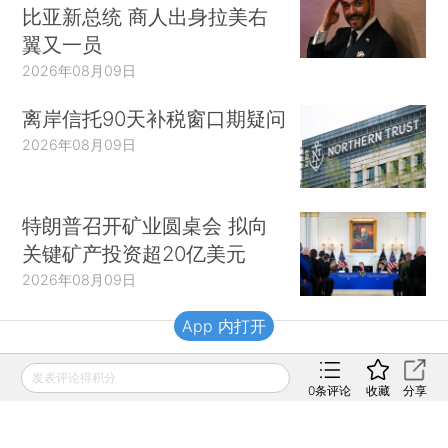
比亚新总统 商人出身拉美右
翼又一员
2026年08月09日
离岸信托90天补税窗口期疑问
2026年08月09日
特朗普召开矿业圆桌会 拟向
关键矿产投资超20亿美元
2026年08月09日
App 内打开
财新移动
发表评论得积分
0
条评论
收藏
分享