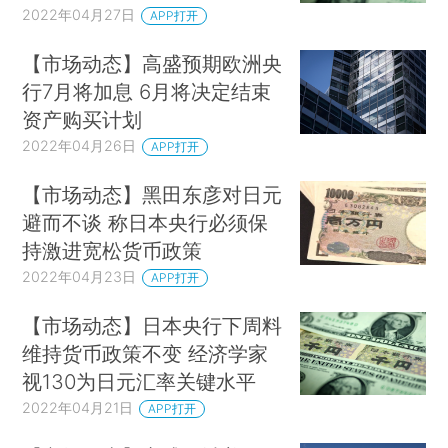
2022年04月27日
APP打开
【市场动态】高盛预期欧洲央
行7月将加息 6月将决定结束
资产购买计划
2022年04月26日
APP打开
【市场动态】黑田东彦对日元
避而不谈 称日本央行必须保
持激进宽松货币政策
2022年04月23日
APP打开
【市场动态】日本央行下周料
维持货币政策不变 经济学家
视130为日元汇率关键水平
2022年04月21日
APP打开