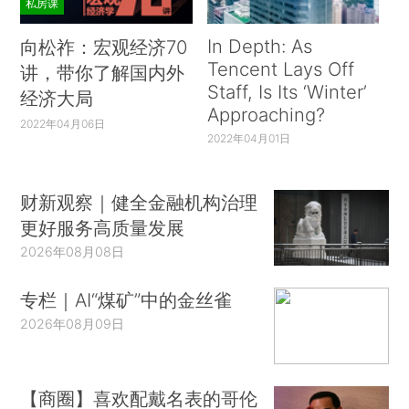
私房课
In Depth: As
向松祚：宏观经济70
Tencent Lays Off
讲，带你了解国内外
Staff, Is Its ‘Winter’
经济大局
Approaching?
2022年04月06日
2022年04月01日
财新观察｜健全金融机构治理
更好服务高质量发展
2026年08月08日
专栏｜AI“煤矿”中的金丝雀
2026年08月09日
【商圈】喜欢配戴名表的哥伦