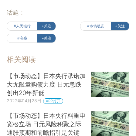
话题：
#人民银行
+关注
#市场动态
+关注
#高盛
+关注
相关阅读
【市场动态】日本央行承诺加
大无限量购债力度 日元急跌
创出20年新低
2022年04月28日
APP打开
【市场动态】日本央行料重申
宽松立场 日元风险积聚之际
通胀预期和前瞻指引是关键