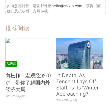
如有意愿转载，请发邮件至
hello@caixin.com
，获得书面
确认及授权后，方可转载。
推荐阅读
私房课
In Depth: As
向松祚：宏观经济70
Tencent Lays Off
讲，带你了解国内外
Staff, Is Its ‘Winter’
经济大局
Approaching?
2022年04月06日
2022年04月01日