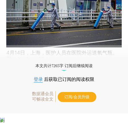
4月14日，上海，医护人员在医院外运送氧气瓶。
图：Aly Song/IC photo
本文共计7265字 订阅后继续阅读
登录
后获取已订阅的阅读权限
数据通会员
订阅/会员升级
可畅读全文