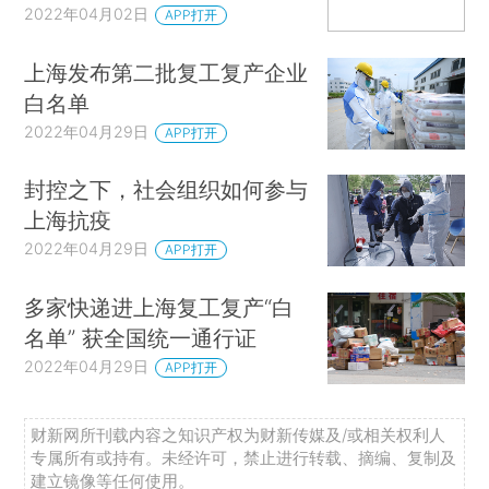
2022年04月02日
APP打开
上海发布第二批复工复产企业
白名单
2022年04月29日
APP打开
封控之下，社会组织如何参与
上海抗疫
2022年04月29日
APP打开
多家快递进上海复工复产“白
名单” 获全国统一通行证
2022年04月29日
APP打开
财新网所刊载内容之知识产权为财新传媒及/或相关权利人
专属所有或持有。未经许可，禁止进行转载、摘编、复制及
建立镜像等任何使用。