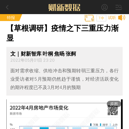
特报
试听
T中
【草根调研】疫情之下三重压力渐
显
文｜财新智库 叶桐 焦旸 张舸
2022年05月01日 23:20
面对需求收缩、供给冲击和预期转弱三重压力，各行
业受访者对5月预期仍然趋于谨慎，对经济活跃变化
的期许程度已不及3月对4月的预期
原图