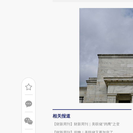
相关报道
【财新周刊】财新周刊｜美联储“鸽鹰”之变
【财新周刊】前瞻｜美联储又要加息了