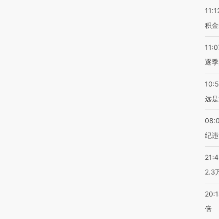
11:1
积金
11:0
逐季
10:
远是
08:
纪违
21:
2.
20:
倍