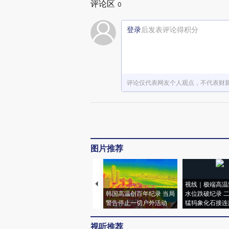
评论区
0
登录
后发表评论得积分
评论仅代表网友个人观点，不代表财
图片推荐
视线｜极端高温
韩国高温创百年纪录 当局
水位跌破纪录 
警告停止一切户外活动
猛犸象化石接连
视听推荐