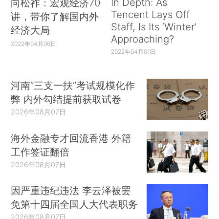
In Depth: As
向松祚：宏观经济70
Tencent Lays Off
讲，带你了解国内外
Staff, Is Its ‘Winter’
经济大局
Approaching?
2022年04月06日
2022年04月01日
河南“三支一扶”考试规模化作
弊 内外勾结提前获取试卷
2026年08月07日
海外金融专才回流香港 外籍
工作签证翻倍
2026年08月07日
因严重违纪违法 李云泽被罢
免第十四届全国人大代表职务
2026年08月07日