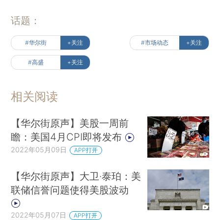
话题：
#华尔街
+关注
#市场动态
+关注
#高盛
+关注
相关阅读
【华尔街原声】美股一周前
瞻：美国4月CPI即将发布
2022年05月09日
APP打开
【华尔街原声】大卫·泰珀：美
联储信誉问题使得美股波动
2022年05月07日
APP打开