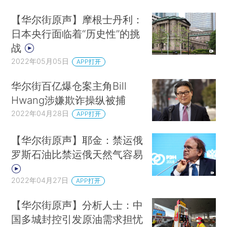
【华尔街原声】摩根士丹利：
日本央行面临着“历史性”的挑
战
2022年05月05日
APP打开
华尔街百亿爆仓案主角Bill
Hwang涉嫌欺诈操纵被捕
2022年04月28日
APP打开
【华尔街原声】耶金：禁运俄
罗斯石油比禁运俄天然气容易
2022年04月27日
APP打开
【华尔街原声】分析人士：中
国多城封控引发原油需求担忧