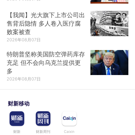
【我闻】光大旗下上市公司出
售背后隐情 多人卷入医疗腐
败案被查
2026年08月07日
特朗普坚称美国防空弹药库存
充足 但不会向乌克兰提供更
多
2026年08月07日
财新移动
财新
财新周刊
Caixin