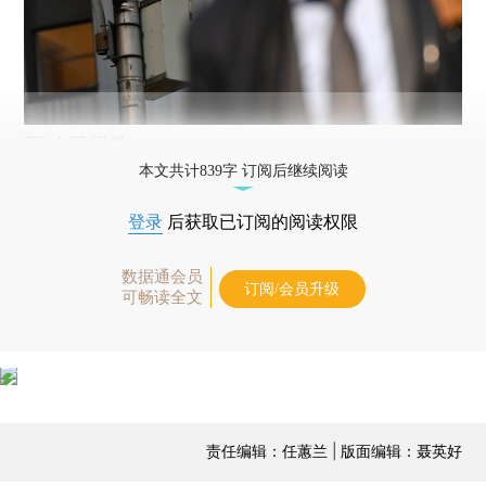
图/人民视觉
本文共计839字 订阅后继续阅读
登录
后获取已订阅的阅读权限
数据通会员
订阅/会员升级
可畅读全文
责任编辑：任蕙兰 | 版面编辑：聂英好