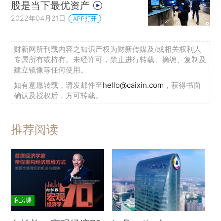
股是当下最优资产
2022年04月21日
APP打开
财新网所刊载内容之知识产权为财新传媒及/或相关权利人
专属所有或持有。未经许可，禁止进行转载、摘编、复制及
建立镜像等任何使用。
如有意愿转载，请发邮件至
hello@caixin.com
，获得书面
确认及授权后，方可转载。
推荐阅读
私房课