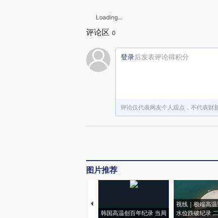
Loading...
评论区
0
登录
后发表评论得积分
评论仅代表网友个人观点，不代表财
图片推荐
视线｜极端高温
韩国高温创百年纪录 当局
水位跌破纪录 