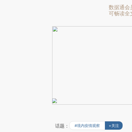
数据通会
可畅读全
话题：
#境内疫情观察
+关注