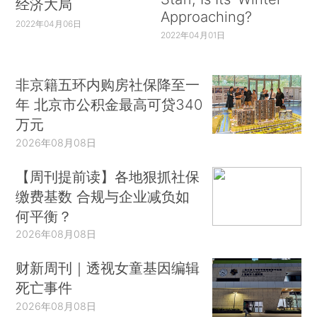
经济大局
Approaching?
2022年04月06日
2022年04月01日
非京籍五环内购房社保降至一
年 北京市公积金最高可贷340
万元
2026年08月08日
【周刊提前读】各地狠抓社保
缴费基数 合规与企业减负如
何平衡？
2026年08月08日
财新周刊｜透视女童基因编辑
死亡事件
2026年08月08日