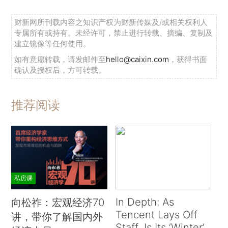
财新网所刊载内容之知识产权为财新传媒及/或相关权利人
专属所有或持有。未经许可，禁止进行转载、摘编、复制及
建立镜像等任何使用。
如有意愿转载，请发邮件至
hello@caixin.com
，获得书面
确认及授权后，方可转载。
推荐阅读
私房课
In Depth: As
向松祚：宏观经济70
Tencent Lays Off
讲，带你了解国内外
Staff, Is Its ‘Winter’