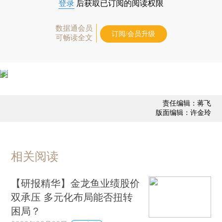
登录
后获取已订阅的阅读权限
数据通会员
订阅/会员升级
可畅读全文
责任编辑：蒋飞
版面编辑：许金玲
相关阅读
【研报精华】金龙鱼业绩股价
双承压 多元化布局能否扭转
困局？