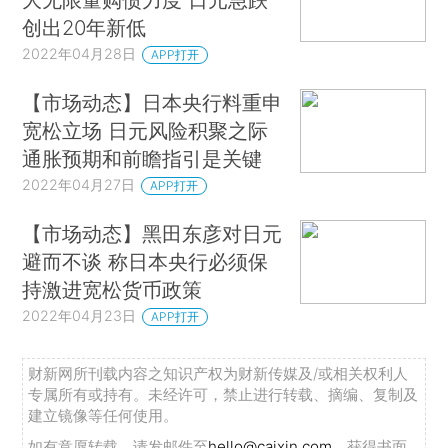
创出20年新低
2022年04月28日
APP打开
【市场动态】日本央行料重申
宽松立场 日元风险积聚之际
通胀预期和前瞻指引是关键
2022年04月27日
APP打开
【市场动态】黑田东彦对日元
避而不谈 称日本央行必须保
持激进宽松货币政策
2022年04月23日
APP打开
财新网所刊载内容之知识产权为财新传媒及/或相关权利人
专属所有或持有。未经许可，禁止进行转载、摘编、复制及
建立镜像等任何使用。
如有意愿转载，请发邮件至
hello@caixin.com
，获得书面