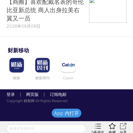
【商圈】喜欢配戴名表的哥伦
比亚新总统 商人出身拉美右
翼又一员
2026年08月09日
财新移动
财新
财新周刊
Caixin
登录
网页版
订阅电邮
|
|
Copyright 财新网 All Rights Reserved
App 内打开
发表评论得积分
0
条评论
收藏
分享