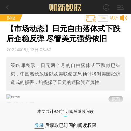
财经
试听
T中
【市场动态】日元自由落体式下跌
后企稳反弹 尽管美元强势依旧
2022年05月13日 08:37
策略师表示，日元两个月的自由落体式下跌似已结
束，中国增长放缓以及美联储加息预计将对美国经济
造成的损害，均提振了日元的避险资产属性
原图
图/视觉中国
本文共计924字 订阅后继续阅读
登录
后获取已订阅的阅读权限