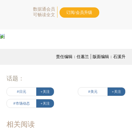
数据通会员
订阅/会员升级
可畅读全文
责任编辑：任蕙兰 | 版面编辑：石溪升
话题：
#日元
+关注
#美元
+关注
#市场动态
+关注
相关阅读