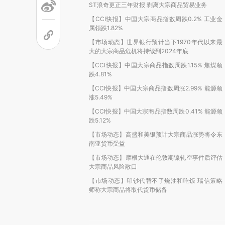
ST浪奇更正三年财报 剥离大宗商品贸易业务
【CCI快报】中国大宗商品指数周跌0.2% 工业金
属领跌1.82%
【市场动态】世界银行预计当下1970年代以来最
大的大宗商品危机将持续到2024年底
【CCI快报】中国大宗商品指数周跌1.15% 焦煤领
跌4.81%
【CCI快报】中国大宗商品指数周涨2.99% 能源领
涨5.49%
【CCI快报】中国大宗商品指数周跌0.41% 能源领
跌5.12%
【市场动态】高盛和美银预计大宗商品涨势将令东
南亚货币受益
【市场动态】摩根大通在伦敦期镍轧空事件后评估
大宗商品风险敞口
【市场动态】印钞代替不了烧油和吃饭 瑞信策略
师称大宗商品将取代货币储备