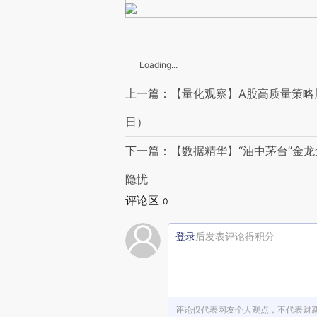
Loading...
上一篇：【量化观察】A股高质量策略周涨
日）
下一篇：【数据精华】“油中茅台”金
隐忧
评论区
0
登录
后发表评论得积分
评论仅代表网友个人观点，不代表财