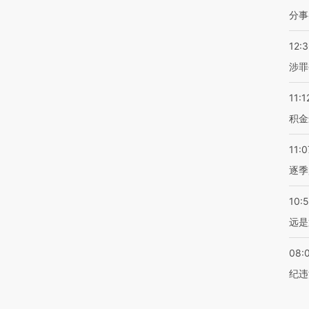
分事
12:
涉罪
11:1
积金
11:0
逐季
10:
远是
08:
纪违