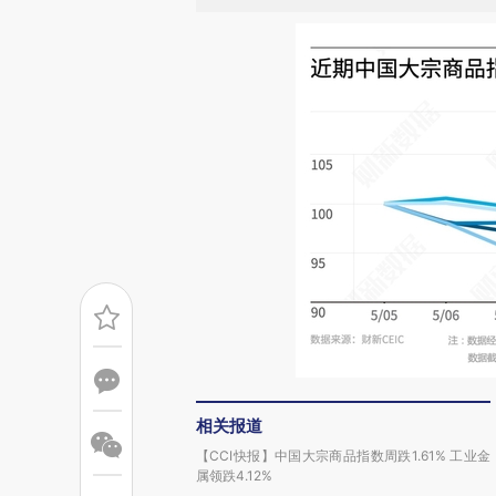
相关报道
【CCI快报】中国大宗商品指数周跌1.61% 工业金
属领跌4.12%