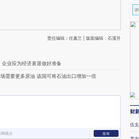
责任编辑：任蕙兰 | 版面编辑：石溪升
in：企业应为经济衰退做好准备
场需要更多原油 该国可将石油出口增加一倍
财
伍戈
新网观点
发布
罗志