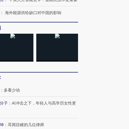
：
海外能源供给缺口对中国的影响
频
跨国走私7万
视线｜被称为“蟑螂”的印
视线｜“入侵”还是“人道危
检体内含3种
度Z世代 用街头抗争将教
机”？难民潮撕裂西班牙
秘鲁纳斯
育部长拱下台
飞地休达
13人遇难
客
：
多看少动
葬礼疑似打瞌
视线｜极端高温致多瑙河
视线｜不
宫怒斥批评
38岁梅西上演帽子戏法
水位跌破纪录 二战沉船与
围棋失利
分子
：
AI冲击之下，年轻人与高学历女性更
痴”
阿根廷3-0阿尔及利亚
猛犸象化石接连露出
兹奖得主
坤
：
耳闻目睹的几位律师