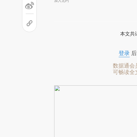
加入北约
本文共计
登录
后
数据通会
可畅读全