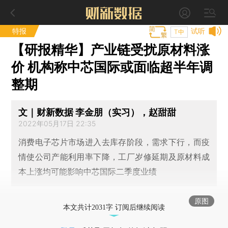
特报
试听
T中
【研报精华】产业链受扰原材料涨
价 机构称中芯国际或面临超半年调
整期
文｜财新数据 李金朋（实习），赵甜甜
2022年05月17日 22:35
消费电子芯片市场进入去库存阶段，需求下行，而疫
情使公司产能利用率下降，工厂岁修延期及原材料成
本上涨均可能影响中芯国际二季度业绩
原图
本文共计2031字 订阅后继续阅读