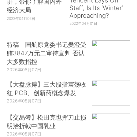
Tencent Lays Off
讲，带你了解国内外
Staff, Is Its ‘Winter’
经济大局
Approaching?
2022年04月06日
2022年04月01日
特稿｜国航原党委书记樊澄受
贿3847万元二审待宣判 否认
大多数指控
2026年08月07日
【大盘脉搏】三大股指震荡收
红 PCB、创新药概念爆发
2026年08月07日
【交易簿】松田克也挥刀止损
明治折戟中国乳业
2026年08月07日