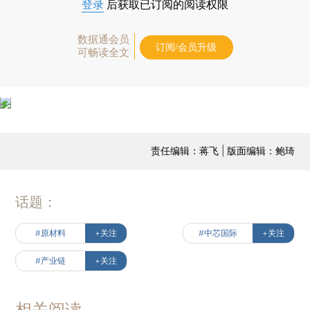
登录
后获取已订阅的阅读权限
数据通会员
订阅/会员升级
可畅读全文
责任编辑：蒋飞 | 版面编辑：鲍琦
话题：
#原材料
+关注
#中芯国际
+关注
#产业链
+关注
相关阅读