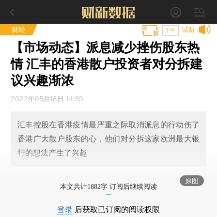
财经
试听
T中
【市场动态】派息减少挫伤股东热
情 汇丰的香港散户投资者对分拆建
议兴趣渐浓
2022年05月18日 14:59
汇丰控股在香港疫情最严重之际取消派息的行动伤了
香港广大散户股东的心，他们对分拆这家欧洲最大银
行的想法产生了兴趣
原图
本文共计1882字 订阅后继续阅读
登录
后获取已订阅的阅读权限