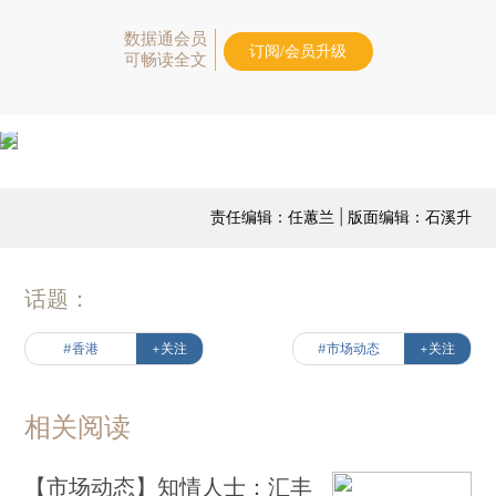
数据通会员
订阅/会员升级
可畅读全文
责任编辑：任蕙兰 | 版面编辑：石溪升
话题：
#香港
+关注
#市场动态
+关注
相关阅读
【市场动态】知情人士：汇丰