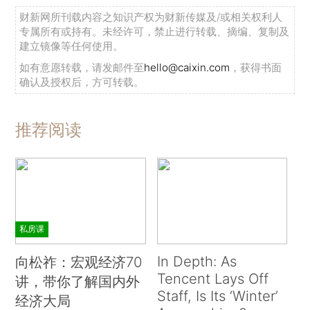
财新网所刊载内容之知识产权为财新传媒及/或相关权利人
专属所有或持有。未经许可，禁止进行转载、摘编、复制及
建立镜像等任何使用。
如有意愿转载，请发邮件至
hello@caixin.com
，获得书面
确认及授权后，方可转载。
推荐阅读
私房课
In Depth: As
向松祚：宏观经济70
Tencent Lays Off
讲，带你了解国内外
Staff, Is Its ‘Winter’
经济大局