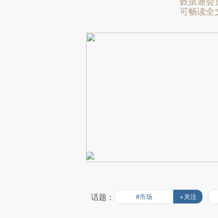
数据通会
可畅读全
话题：
#市场
+关注