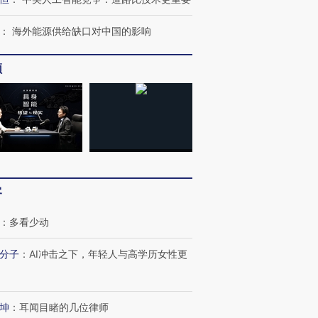
：
海外能源供给缺口对中国的影响
频
客
：
多看少动
分子
：
AI冲击之下，年轻人与高学历女性更
坤
：
耳闻目睹的几位律师