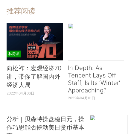
推荐阅读
私房课
In Depth: As
向松祚：宏观经济70
Tencent Lays Off
讲，带你了解国内外
Staff, Is Its ‘Winter’
经济大局
Approaching?
2022年04月06日
2022年04月01日
分析｜贝森特操盘稳日元，操
作巧思能否撬动美日货币基本