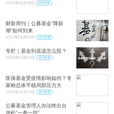
2022年04月16日
APP打开
财新周刊｜公募基金“降薪
潮”如何到来
2022年04月02日
APP打开
专栏｜基金到底该怎么投？
2022年03月05日
APP打开
医保基金受疫情影响如何？专
家称总体平稳局部压力大
2022年05月23日
APP打开
公募基金管理人办法终出台
放松“一参一控”