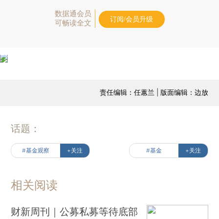
数据通会员
订阅/会员升级
可畅读全文
责任编辑：任蕙兰 | 版面编辑：边放
话题：
#基金观察
+关注
#基金
+关注
相关阅读
财新周刊｜公募私募等待底部