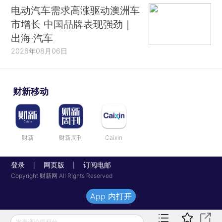
电动汽车需求高涨驱动澳洲车
市增长 中国品牌表现强劲｜
出海·汽车
2026年08月06日
财新移动
财新
财新周刊
Caixin
登录
网页版
订阅电邮
|
|
Copyright 财新网 All Rights Reserved
App 内打开
发表评论得积分