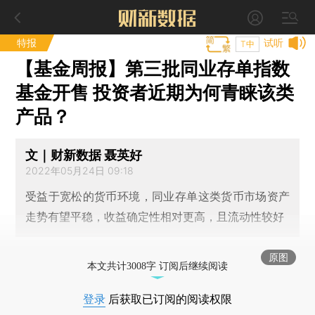
特报
试听
T中
【基金周报】第三批同业存单指数
基金开售 投资者近期为何青睐该类
产品？
文｜财新数据 聂英好
2022年05月24日 09:18
受益于宽松的货币环境，同业存单这类货币市场资产
走势有望平稳，收益确定性相对更高，且流动性较好
原图
本文共计3008字 订阅后继续阅读
登录
后获取已订阅的阅读权限