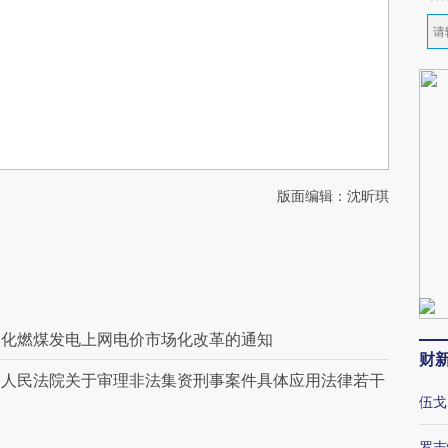
版面编辑：沈昕琪
深化燃煤发电上网电价市场化改革的通知
财
高人民法院关于审理非法集资刑事案件具体应用法律若干
伍戈
罗志