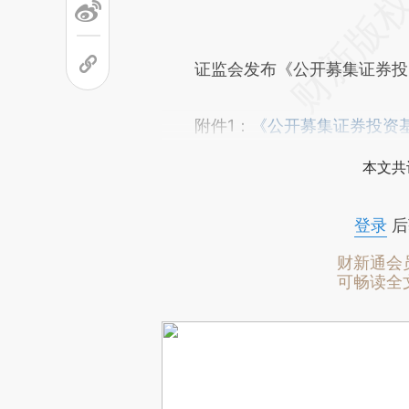
证监会发布《公开募集证券投资
附件1：
《公开募集证券投资基
本文共
登录
后
财新通会
可畅读全