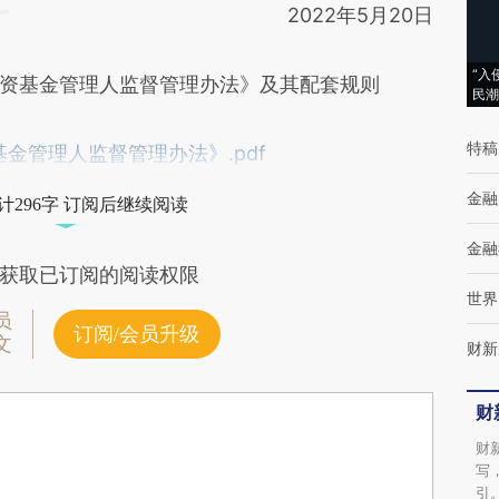
2022年5月20日
“入
基金管理人监督管理办法》及其配套规则
民潮
特稿
金管理人监督管理办法》.pdf
金融
计296字 订阅后继续阅读
金融
获取已订阅的阅读权限
世界
员
订阅/会员升级
文
财新
财
财
写
引