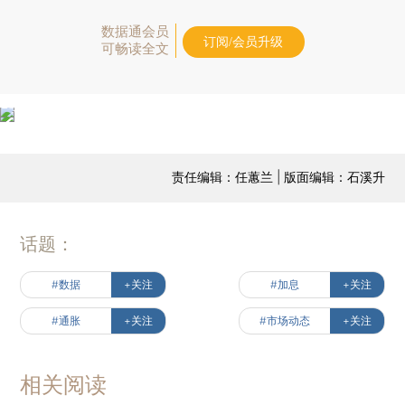
数据通会员
订阅/会员升级
可畅读全文
责任编辑：任蕙兰 | 版面编辑：石溪升
话题：
#数据
+关注
#加息
+关注
#通胀
+关注
#市场动态
+关注
相关阅读