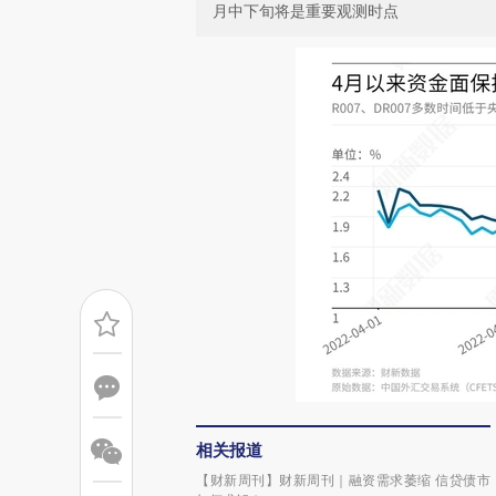
月中下旬将是重要观测时点
相关报道
【财新周刊】财新周刊｜融资需求萎缩 信贷债市