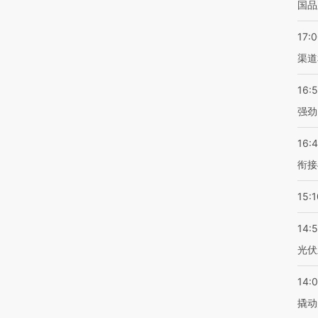
国品
17:
渠道
16:
强劲
16:
衔接
15:1
14:
光伏
14:
撬动