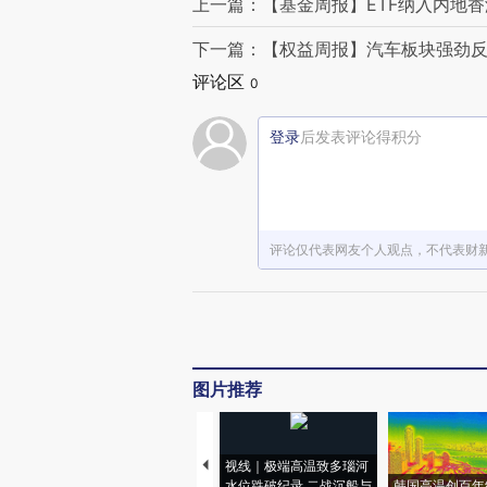
上一篇：【基金周报】ETF纳入内地香
下一篇：【权益周报】汽车板块强劲反
评论区
0
登录
后发表评论得积分
评论仅代表网友个人观点，不代表财
图片推荐
视线｜极端高温致多瑙河
水位跌破纪录 二战沉船与
韩国高温创百年