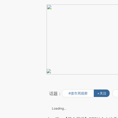
话题：
#债市周观察
+关注
Loading...