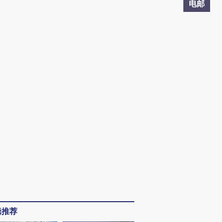
电邮
辑推荐