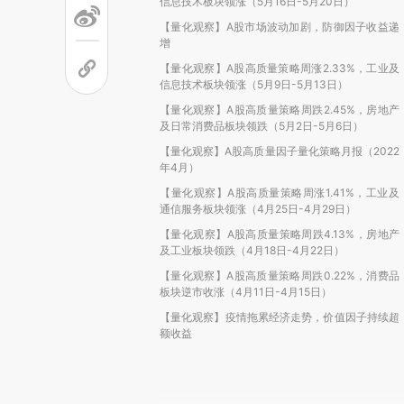
信息技术板块领涨（5月16日-5月20日）
【量化观察】A股市场波动加剧，防御因子收益递
增
【量化观察】A股高质量策略周涨2.33%，工业及
信息技术板块领涨（5月9日-5月13日）
【量化观察】A股高质量策略周跌2.45%，房地产
及日常消费品板块领跌（5月2日-5月6日）
【量化观察】A股高质量因子量化策略月报（2022
年4月）
【量化观察】A股高质量策略周涨1.41%，工业及
通信服务板块领涨（4月25日-4月29日）
【量化观察】A股高质量策略周跌4.13%，房地产
及工业板块领跌（4月18日-4月22日）
【量化观察】A股高质量策略周跌0.22%，消费品
板块逆市收涨（4月11日-4月15日）
【量化观察】疫情拖累经济走势，价值因子持续超
额收益