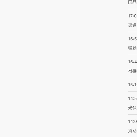
国品
17:
渠道
16:
强劲
16:
衔接
15:1
14:
光伏
14:
撬动