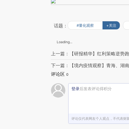
话题：
#量化观察
+关注
Loading...
上一篇：【研报精华】红利策略逆势跑
下一篇：【境内疫情观察】青海、湖南
评论区
0
登录
后发表评论得积分
评论仅代表网友个人观点，不代表财