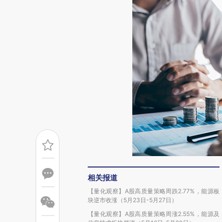
相关报道
【量化观察】A股高质量策略周跌2.77%，能源板
块逆市收涨（5月23日-5月27日）
【量化观察】A股高质量策略周涨2.55%，能源及