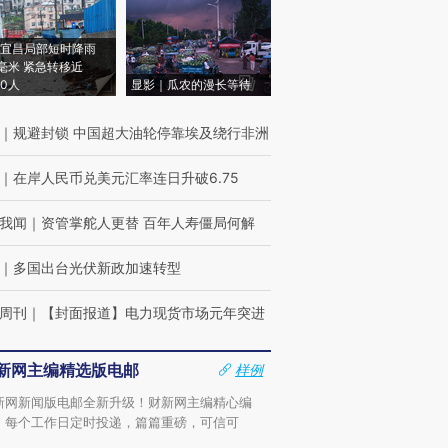
宜昌局部短时降雨
8毫米 紧急转移近
00人
显影｜瓜农的漫长等待
｜
规避封锁 中国超大油轮停靠埃及绕行非洲
｜
在岸人民币兑美元汇率连日升破6.75
我闻
｜
资管掌舵人更替 百年人寿僵局何解
｜
多国出台光伏新政加速转型
周刊
｜
【封面报道】电力现货市场元年突进
新网主编精选版电邮
样例
新网新闻版电邮全新升级！财新网主编精心编
，每个工作日定时投递，篇篇重磅，可信可
。