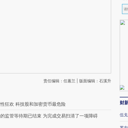
责任编辑：任蕙兰 | 版面编辑：石溪升
财
性狂欢 科技股和加密货币最危险
伍戈
的监管等待期已结束 为完成交易扫清了一项障碍
罗志