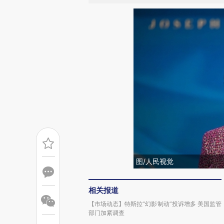
图/人民视觉
相关报道
【市场动态】特斯拉“幻影制动”投诉增多 美国监管
部门加紧调查