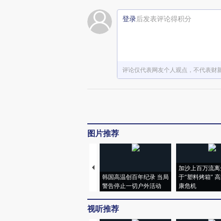
登录
后发表评论得积分
评论仅代表网友个人观点，不代表财
图片推荐
加沙上百万流离
韩国高温创百年纪录 当局
于“塑料烤箱” 
警告停止一切户外活动
康危机
视听推荐