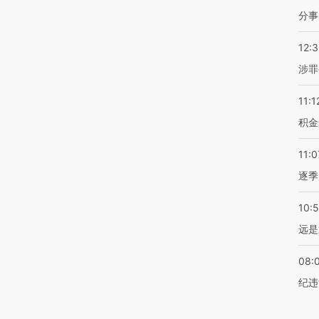
分事
12:
涉罪
11:1
积金
11:0
逐季
10:
远是
08:
纪违