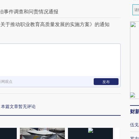
救治事件调查和问责情况通报
《关于推动职业教育高质量发展的实施方案》的通知
新网观点
发布
本篇文章暂无评论
财
伍戈
罗志