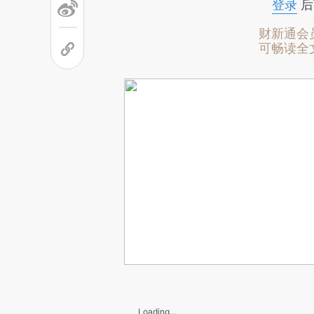
登录
后
财新通会
可畅读全
Loading...