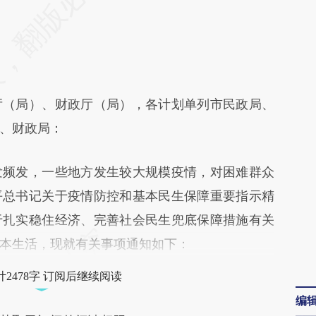
差。不代表财新观点和立场。推荐点击链接阅读原
（局）、财政厅（局），各计划单列市民政局、
、财政局：
频发，一些地方发生较大规模疫情，对困难群众
平总书记关于疫情防控和基本民生保障重要指示精
于扎实稳住经济、完善社会民生兜底保障措施有关
本生活，现就有关事项通知如下：
2478字 订阅后继续阅读
编