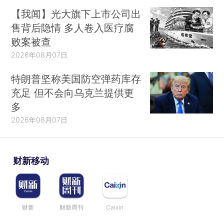
【我闻】光大旗下上市公司出
售背后隐情 多人卷入医疗腐
败案被查
2026年08月07日
特朗普坚称美国防空弹药库存
充足 但不会向乌克兰提供更
多
2026年08月07日
财新移动
财新
财新周刊
Caixin