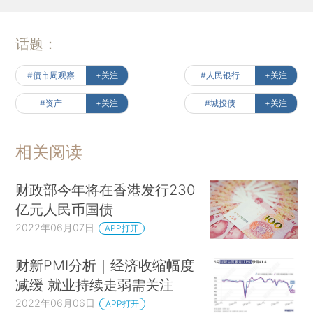
话题：
#债市周观察
+关注
#人民银行
+关注
#资产
+关注
#城投债
+关注
相关阅读
财政部今年将在香港发行230
亿元人民币国债
2022年06月07日
APP打开
财新PMI分析｜经济收缩幅度
减缓 就业持续走弱需关注
2022年06月06日
APP打开