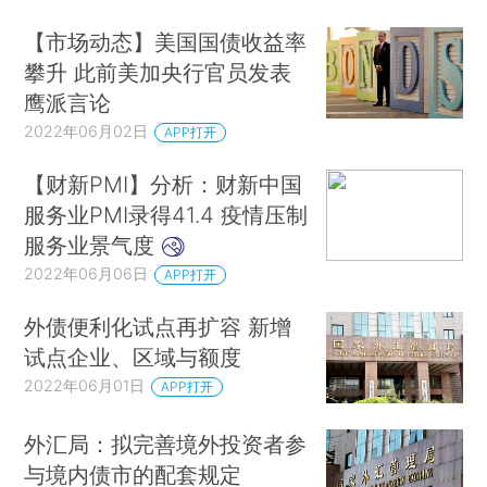
【市场动态】美国国债收益率
攀升 此前美加央行官员发表
鹰派言论
2022年06月02日
APP打开
【财新PMI】分析：财新中国
服务业PMI录得41.4 疫情压制
服务业景气度
2022年06月06日
APP打开
外债便利化试点再扩容 新增
试点企业、区域与额度
2022年06月01日
APP打开
外汇局：拟完善境外投资者参
与境内债市的配套规定