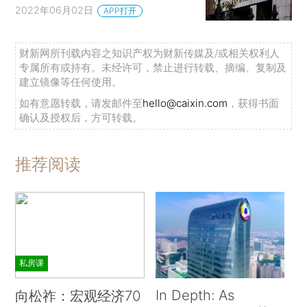
2022年06月02日
APP打开
财新网所刊载内容之知识产权为财新传媒及/或相关权利人
专属所有或持有。未经许可，禁止进行转载、摘编、复制及
建立镜像等任何使用。
如有意愿转载，请发邮件至
hello@caixin.com
，获得书面
确认及授权后，方可转载。
推荐阅读
私房课
In Depth: As
向松祚：宏观经济70