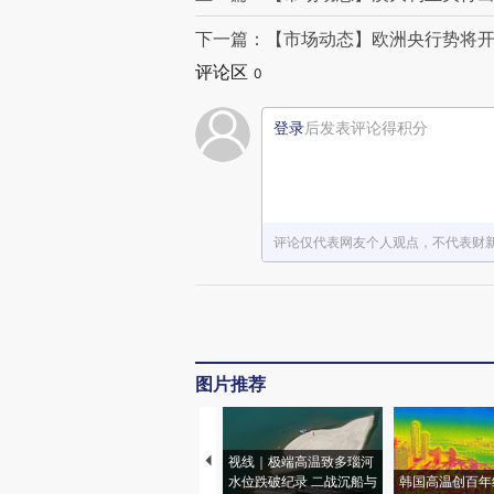
下一篇：【市场动态】欧洲央行势将开
评论区
0
登录
后发表评论得积分
评论仅代表网友个人观点，不代表财
图片推荐
视线｜极端高温致多瑙河
水位跌破纪录 二战沉船与
韩国高温创百年