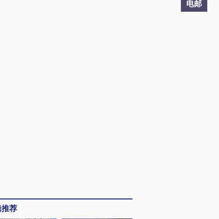
电邮
辑推荐