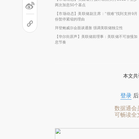
两次加息50个基点
【市场动态】美联储副主席：“很难”找到支持9月
份暂停紧缩的理由
拜登鲍威尔会面谈通胀 强调美联储独立性
【华尔街原声】美联储前理事：美联储不可放慢加
息节奏
本文共
登录
后
数据通会
可畅读全