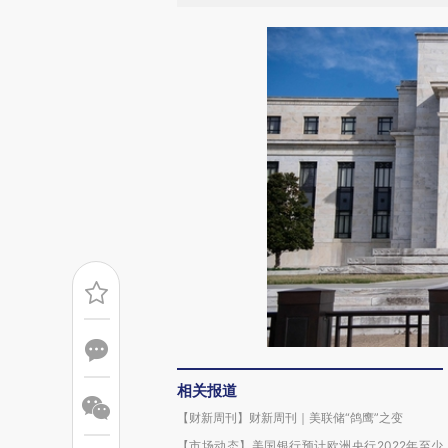
相关报道
【财新周刊】财新周刊｜美联储“鸽鹰”之变
【市场动态】美国银行预计欧洲央行2022年至少