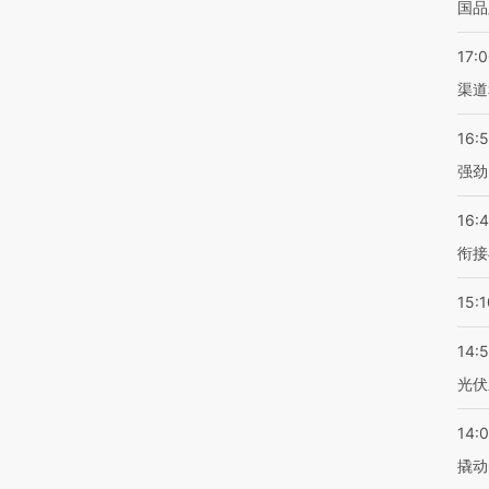
国品
17:
渠道
16:
强劲
16:
衔接
15:1
14:
光伏
14:
撬动