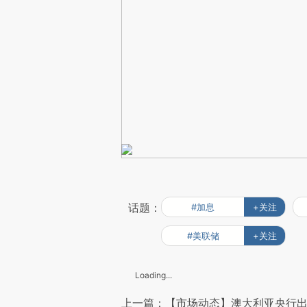
话题：
#加息
+关注
#美联储
+关注
Loading...
上一篇：【市场动态】澳大利亚央行出