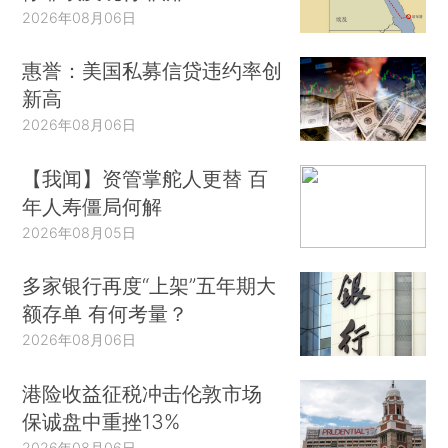
2026年08月06日
惠誉：美国私募信贷违约率创
新高
2026年08月06日
【我闻】资管掌舵人更替 百
年人寿僵局何解
2026年08月05日
多家银行再度“上架”五年期大
额存单 有何考量？
2026年08月06日
港险收益征税冲击伦敦市场
保诚盘中重挫13%
2026年08月06日