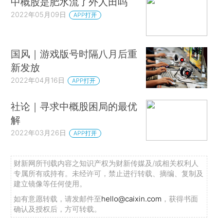
中概股是肥水流了外人田吗
2022年05月09日
APP打开
国风｜游戏版号时隔八月后重
新发放
2022年04月16日
APP打开
社论｜寻求中概股困局的最优
解
2022年03月26日
APP打开
财新网所刊载内容之知识产权为财新传媒及/或相关权利人
专属所有或持有。未经许可，禁止进行转载、摘编、复制及
建立镜像等任何使用。
如有意愿转载，请发邮件至
hello@caixin.com
，获得书面
确认及授权后，方可转载。