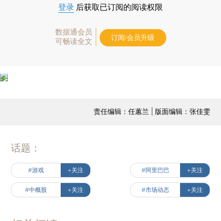
登录
后获取已订阅的阅读权限
数据通会员
订阅/会员升级
可畅读全文
责任编辑：任蕙兰 | 版面编辑：张佳雯
话题：
#游戏
+关注
#阿里巴巴
+关注
#中概股
+关注
#市场动态
+关注