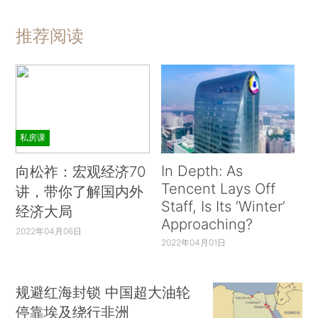
推荐阅读
私房课
In Depth: As
向松祚：宏观经济70
Tencent Lays Off
讲，带你了解国内外
Staff, Is Its ‘Winter’
经济大局
Approaching?
2022年04月06日
2022年04月01日
规避红海封锁 中国超大油轮
停靠埃及绕行非洲