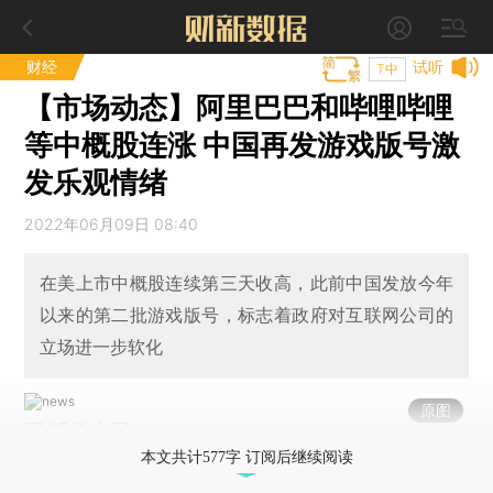
财经
试听
T中
【市场动态】阿里巴巴和哔哩哔哩
等中概股连涨 中国再发游戏版号激
发乐观情绪
2022年06月09日 08:40
在美上市中概股连续第三天收高，此前中国发放今年
以来的第二批游戏版号，标志着政府对互联网公司的
立场进一步软化
原图
图/视觉中国
本文共计577字 订阅后继续阅读