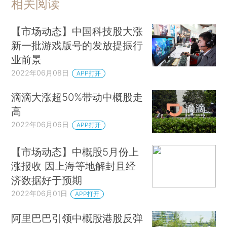
相关阅读
【市场动态】中国科技股大涨
新一批游戏版号的发放提振行
业前景
2022年06月08日
APP打开
滴滴大涨超50%带动中概股走
高
2022年06月06日
APP打开
【市场动态】中概股5月份上
涨报收 因上海等地解封且经
济数据好于预期
2022年06月01日
APP打开
阿里巴巴引领中概股港股反弹