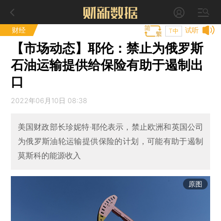
财经
试听
T中
【市场动态】耶伦：禁止为俄罗斯
石油运输提供给保险有助于遏制出
口
2022年06月10日 08:38
美国财政部长珍妮特·耶伦表示，禁止欧洲和英国公司
为俄罗斯油轮运输提供保险的计划，可能有助于遏制
莫斯科的能源收入
原图