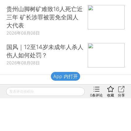
贵州山脚树矿难致16人死亡近
三年 矿长涉罪被罢免全国人
大代表
2026年08月08日
国风｜12至14岁未成年人杀人
伤人如何处罚？
2026年08月08日
App 内打开
财新移动
发表评论得积分
0
条评论
收藏
分享
财新
财新周刊
Caixin