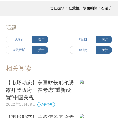
责任编辑：任蕙兰 | 版面编辑：石溪升
话题：
#原油
+关注
#出口
+关注
#俄罗斯
+关注
#耶伦
+关注
相关阅读
【市场动态】美国财长耶伦透
露拜登政府正在考虑“重新设
置”中国关税
2022年06月09日
APP打开
【市场动态】主权债券基金青