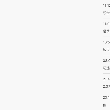
11:1
积金
11:0
逐季
10:
远是
08:
纪违
21:
2.
20:
倍