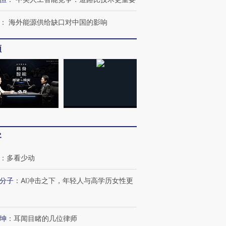
：
海外能源供给缺口对中国的影响
频
客
：
多看少动
分子
：
AI冲击之下，年轻人与高学历女性更
坤
：
耳闻目睹的几位律师