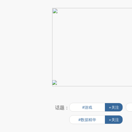
话题：
#游戏
+关注
#数据精华
+关注