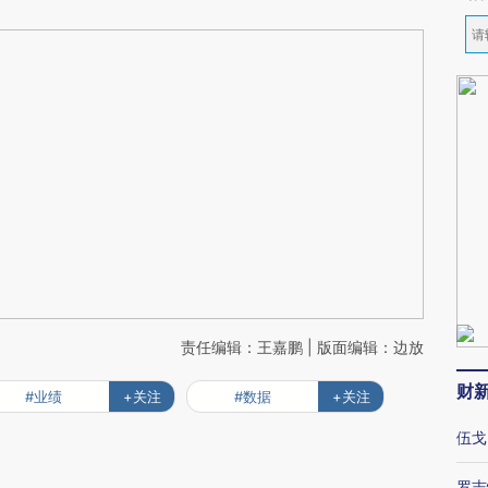
责任编辑：王嘉鹏 | 版面编辑：边放
财
#业绩
+关注
#数据
+关注
伍戈
罗志