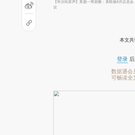
【华尔街原声】美股一周前瞻：美联储6月议息会
议
本文共
登录
后
数据通会
可畅读全