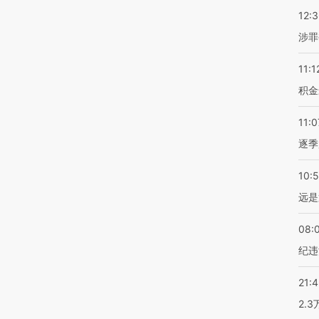
12:
涉罪
11:1
积金
11:0
逐季
10:
远是
08:
纪违
21:
2.