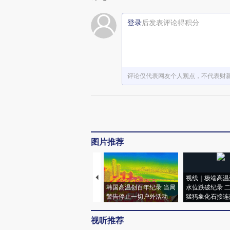
登录
后发表评论得积分
评论仅代表网友个人观点，不代表财
图片推荐
视线｜极端高温
韩国高温创百年纪录 当局
水位跌破纪录 
警告停止一切户外活动
猛犸象化石接连
视听推荐