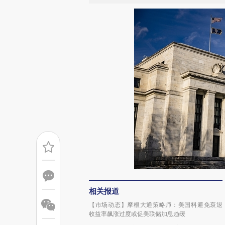
相关报道
【市场动态】摩根大通策略师：美国料避免衰退
收益率飙涨过度或促美联储加息趋缓