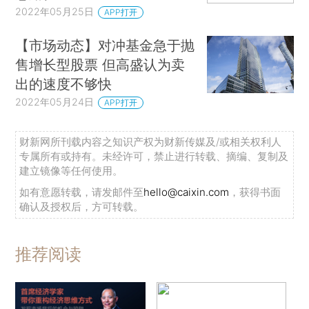
2022年05月25日
APP打开
【市场动态】对冲基金急于抛
售增长型股票 但高盛认为卖
出的速度不够快
2022年05月24日
APP打开
财新网所刊载内容之知识产权为财新传媒及/或相关权利人
专属所有或持有。未经许可，禁止进行转载、摘编、复制及
建立镜像等任何使用。
如有意愿转载，请发邮件至
hello@caixin.com
，获得书面
确认及授权后，方可转载。
推荐阅读