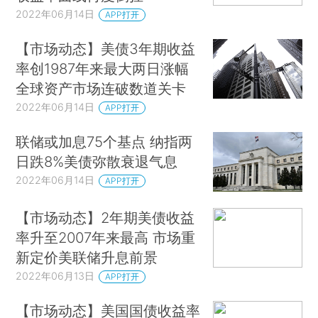
2022年06月14日
APP打开
【市场动态】美债3年期收益
率创1987年来最大两日涨幅
全球资产市场连破数道关卡
2022年06月14日
APP打开
联储或加息75个基点 纳指两
日跌8%美债弥散衰退气息
2022年06月14日
APP打开
【市场动态】2年期美债收益
率升至2007年来最高 市场重
新定价美联储升息前景
2022年06月13日
APP打开
【市场动态】美国国债收益率