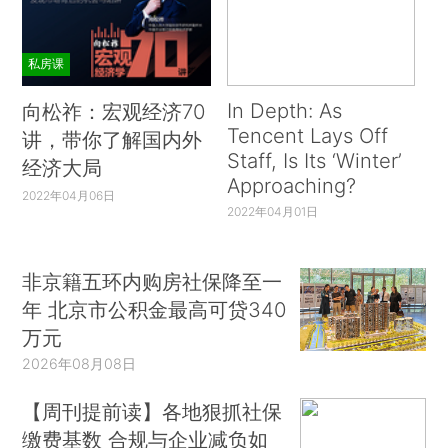
私房课
In Depth: As
向松祚：宏观经济70
Tencent Lays Off
讲，带你了解国内外
Staff, Is Its ‘Winter’
经济大局
Approaching?
2022年04月06日
2022年04月01日
非京籍五环内购房社保降至一
年 北京市公积金最高可贷340
万元
2026年08月08日
【周刊提前读】各地狠抓社保
缴费基数 合规与企业减负如