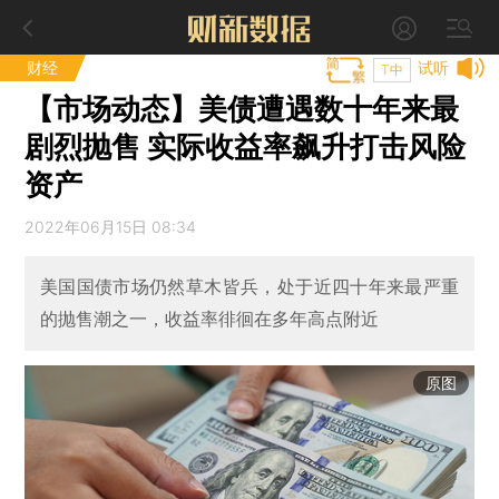
财经
试听
T中
【市场动态】美债遭遇数十年来最
剧烈抛售 实际收益率飙升打击风险
资产
2022年06月15日 08:34
美国国债市场仍然草木皆兵，处于近四十年来最严重
的抛售潮之一，收益率徘徊在多年高点附近
原图