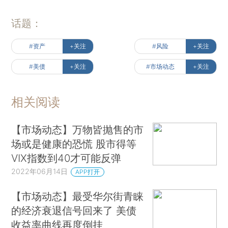
话题：
#资产
+关注
#风险
+关注
#美债
+关注
#市场动态
+关注
相关阅读
【市场动态】万物皆抛售的市
场或是健康的恐慌 股市得等
VIX指数到40才可能反弹
2022年06月14日
APP打开
【市场动态】最受华尔街青睐
的经济衰退信号回来了 美债
收益率曲线再度倒挂