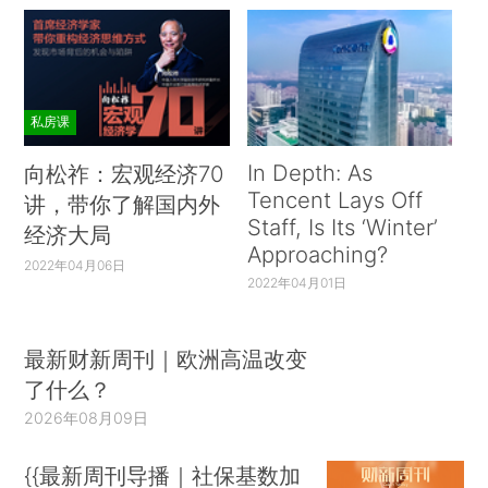
私房课
In Depth: As
向松祚：宏观经济70
Tencent Lays Off
讲，带你了解国内外
Staff, Is Its ‘Winter’
经济大局
Approaching?
2022年04月06日
2022年04月01日
最新财新周刊｜欧洲高温改变
了什么？
2026年08月09日
{{最新周刊导播｜社保基数加