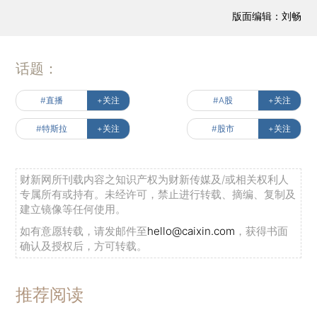
版面编辑：刘畅
话题：
#直播
+关注
#A股
+关注
#特斯拉
+关注
#股市
+关注
财新网所刊载内容之知识产权为财新传媒及/或相关权利人
专属所有或持有。未经许可，禁止进行转载、摘编、复制及
建立镜像等任何使用。
如有意愿转载，请发邮件至
hello@caixin.com
，获得书面
确认及授权后，方可转载。
推荐阅读