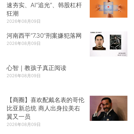
速夯实、AI“追光”、韩股杠杆
狂潮
2026年08月09日
河南西平“7.30”刑案嫌犯落网
2026年08月09日
心智｜教孩子真正阅读
2026年08月09日
【商圈】喜欢配戴名表的哥伦
比亚新总统 商人出身拉美右
翼又一员
2026年08月09日