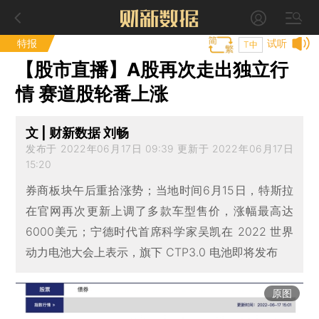
特报
试听
T中
【股市直播】A股再次走出独立行
情 赛道股轮番上涨
文 | 财新数据 刘畅
发布于 2022年06月17日 09:39 更新于 2022年06月17日
15:20
券商板块午后重拾涨势；当地时间6月15日，特斯拉
在官网再次更新上调了多款车型售价，涨幅最高达
6000美元；宁德时代首席科学家吴凯在 2022 世界
动力电池大会上表示，旗下 CTP3.0 电池即将发布
原图